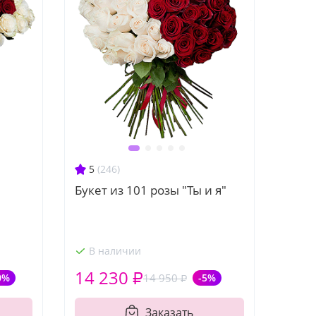
5
(246)
Букет из 101 розы "Ты и я"
В наличии
14 230 ₽
0%
14 950 ₽
-5%
Заказать