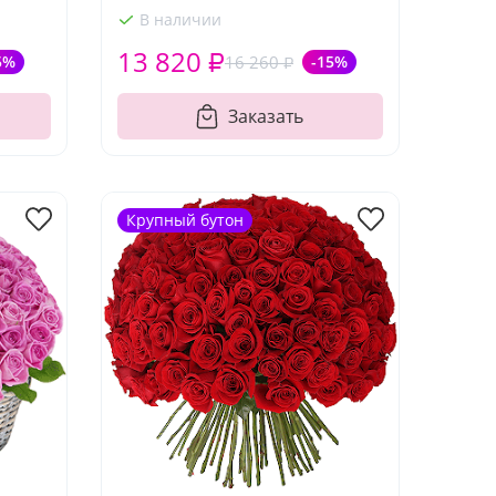
В наличии
13 820 ₽
5%
16 260 ₽
-15%
Заказать
Крупный бутон