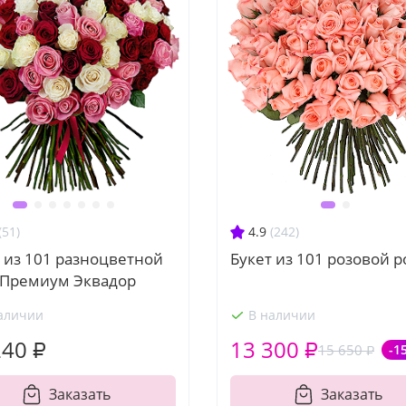
(51)
4.9
(242)
 из 101 разноцветной
Букет из 101 розовой 
 Премиум Эквадор
аличии
В наличии
240 ₽
13 300 ₽
15 650 ₽
-1
Заказать
Заказать