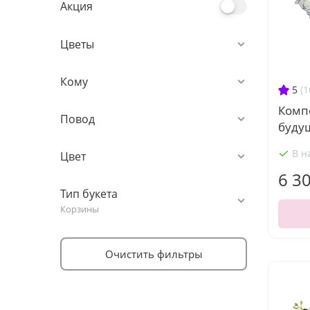
Акция
Цветы
Кому
5
(1
Комп
Повод
буду
В н
Цвет
6 3
Тип букета
Корзины
Очистить фильтры