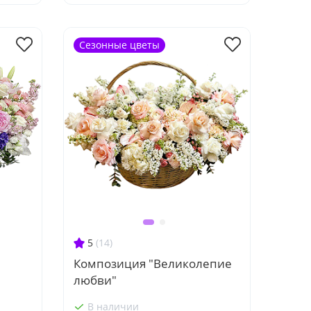
Сезонные цветы
5
(14)
Композиция "Великолепие
любви"
В наличии