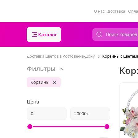
О нас
Доставка
Опла
Каталог
Доставка цветов в Ростове-на-Дону
Корзины с цветам
Кор
Фильтры
Корзины
Цена