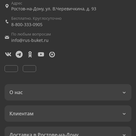
Адрес
Ростов-на-Дону
,
ул. В.Черевичкина, д. 93
Бесплатно. Круглосуточно
8-800-333-0905
По любым вопросам
info@rus-buket.ru
О нас
Клиентам
Доставка в Ростове-на-Дону