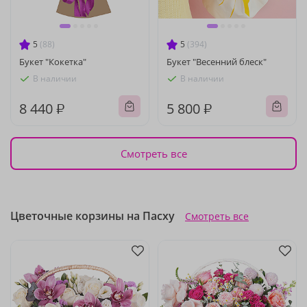
5
(88)
5
(394)
Букет "Кокетка"
Букет "Весенний блеск"
В наличии
В наличии
8 440 ₽
5 800 ₽
Смотреть все
Цветочные корзины на Пасху
Смотреть все