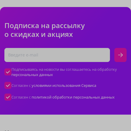
Подписка на рассылку
о скидках и акциях
Подписываясь на новости вы соглашаетесь на обработку
персональных данных
Согласен с
условиями использования Сервиса
Согласен с
политикой обработки персональных данных