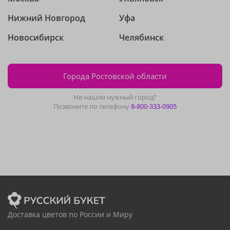
Нижний Новгород
Уфа
Новосибирск
Челябинск
Города Ростовской области
Не нашли нужный город?
Позвоните по телефону
8-800-333-0905
Доставка цветов по России и Миру