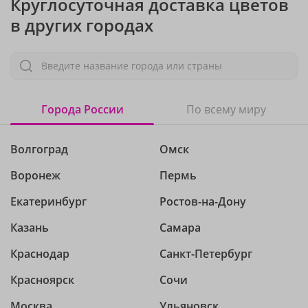
Круглосуточная доставка цветов
в других городах
Введите название города или страны
Города России
По всему миру
Волгоград
Омск
Воронеж
Пермь
Екатеринбург
Ростов-на-Дону
Казань
Самара
Краснодар
Санкт-Петербург
Красноярск
Сочи
Москва
Ульяновск