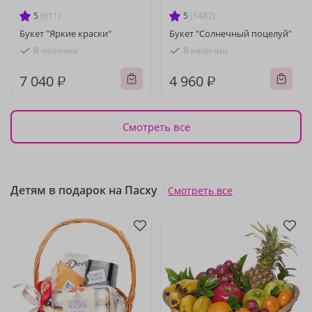
5
(611)
5
(1482)
Букет "Яркие краски"
Букет "Солнечный поцелуй"
В наличии
В наличии
7 040 ₽
4 960 ₽
Смотреть все
Детям в подарок на Пасху
Смотреть все