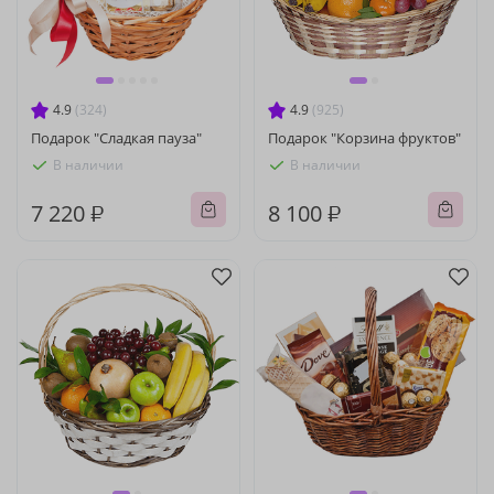
4.9
(324)
4.9
(925)
Подарок "Сладкая пауза"
Подарок "Корзина фруктов"
В наличии
В наличии
7 220 ₽
8 100 ₽