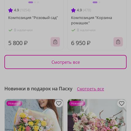
4.9
(1054)
4.9
(478)
Композиция "Розовый сад"
Композиция "Корзина
ромашек"
В наличии
В наличии
5 800 ₽
6 950 ₽
Смотреть все
Новинки в подарок на Пасху
Смотреть все
Новинка
Новинка