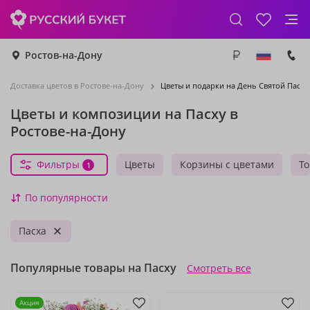
Ростов-на-Дону
Доставка цветов в Ростове-на-Дону
Цветы и подарки на День Святой Пасхи
Цветы и композиции на Пасху в
Ростове-на-Дону
Фильтры
Цветы
Корзины с цветами
Т
1
По популярности
Пасха
Популярные товары на Пасху
Смотреть все
Акция