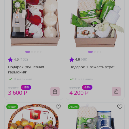
4.9
(102)
4.9
(49)
Подарок "Душевная
Подарок "Свежесть утра"
гармония"
В наличии
В наличии
-15%
-15%
4 240 ₽
4 940 ₽
3 600 ₽
4 200 ₽
Акция
Акция