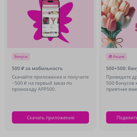
Бонусы
🎁 Акция
500 ₽ за мобильность
500+500: бон
Скачайте приложение и получите
Приведите др
−500 ₽ на первый заказ по
500 бонусов 
промокоду APP500.
приятнее вме
Скачать приложение
Поделит