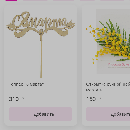
Топпер "8 марта"
Открытка ручной раб
марта!»
310
₽
150
₽
Добавить
Добавит