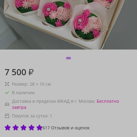
7 500
₽
Размер:
28
×
10
см
В наличии
Доставка в пределах МКАД в г. Москва:
Бесплатно
завтра
Покупок за сутки:
1
617 Отзывов и оценок