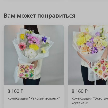
Вам может понравиться
8 160
₽
8 160
₽
Композиция "Райский всплеск"
Композиция "Экзоти
коктейль"