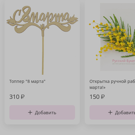
Топпер "8 марта"
Открытка ручной раб
марта!»
310
₽
150
₽
Добавить
Добавит