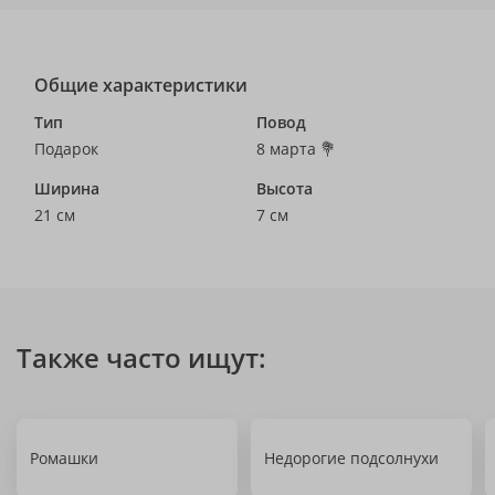
Общие характеристики
Тип
Повод
Подарок
8 марта 💐
Ширина
Высота
21 см
7 см
Также часто ищут:
Ромашки
Недорогие подсолнухи