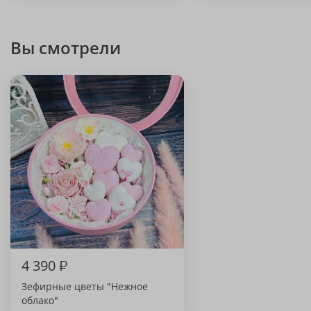
Вы смотрели
4 390
₽
Зефирные цветы "Нежное
облако"