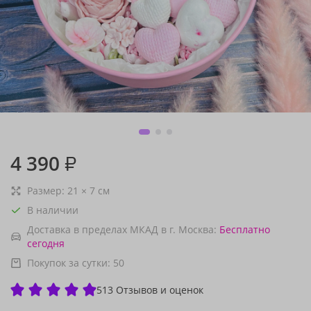
4 390
₽
Размер:
21
×
7
см
В наличии
Доставка в пределах МКАД в г. Москва:
Бесплатно
сегодня
Покупок за сутки:
50
513 Отзывов и оценок