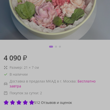
4 090
₽
Размер:
21
×
7
см
В наличии
Доставка в пределах МКАД в г. Москва:
Бесплатно
завтра
Покупок за сутки:
2
512 Отзывов и оценок