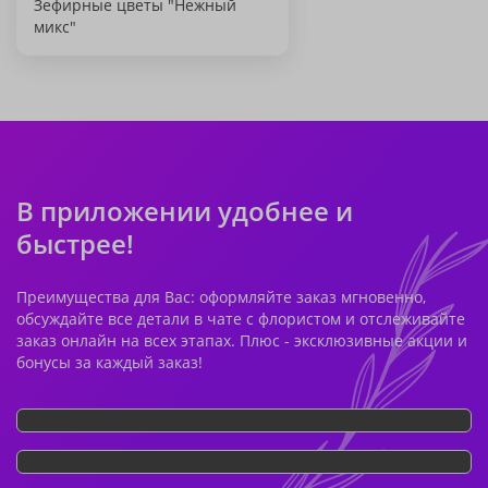
Зефирные цветы "Нежный
микс"
В приложении удобнее и
быстрее!
Преимущества для Вас: оформляйте заказ мгновенно,
обсуждайте все детали в чате с флористом и отслеживайте
заказ онлайн на всех этапах. Плюс - эксклюзивные акции и
бонусы за каждый заказ!