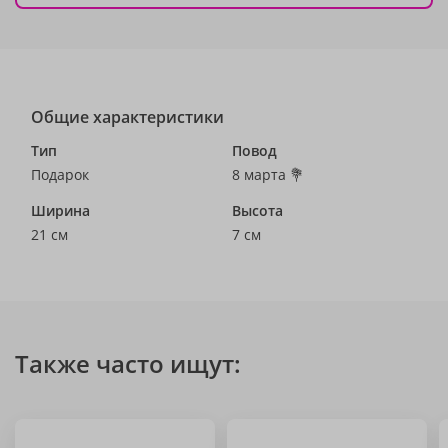
Общие характеристики
Тип
Повод
Подарок
8 марта 💐
Ширина
Высота
21 см
7 см
Также часто ищут: