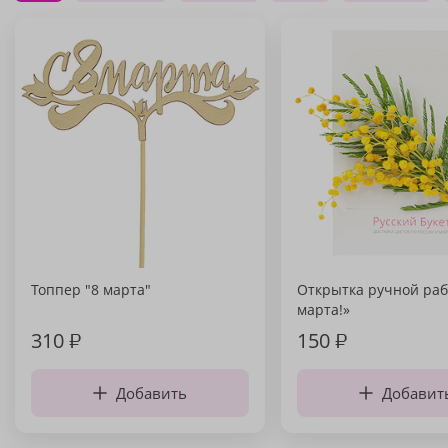
Топпер "8 марта"
Открытка ручной раб
марта!»
310
₽
150
₽
Добавить
Добавит