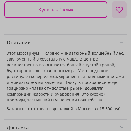
Купить в 1 клик
Описание
Этот моссариум — словно миниатюрный волшебный лес,
заключённый в хрустальную чашу. В центре
величественно возвышается бонсай с густой кроной,
будто хранитель сказочного мира. У его подножия
раскинулся ковёр из мха, украшенный нежными цветами
и миниатюрными камнями. Внизу, в прозрачной воде,
грациозно «плавают» золотые рыбки, добавляя
композиции живости и очарования. Это кусочек
природы, застывший в мгновении волшебства.
Закажите этот товар с доставкой в Москве за 15 300 руб.
Доставка