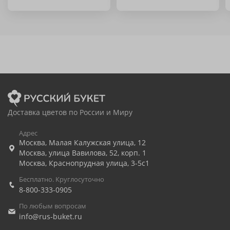
Доставка цветов по России и Миру
Адрес
Москва
,
Малая Калужская улица, 12
Москва
,
улица Вавилова, 52, корп. 1
Москва
,
Краснопрудная улица, 3-5с1
Бесплатно. Круглосуточно
8-800-333-0905
По любым вопросам
info@rus-buket.ru