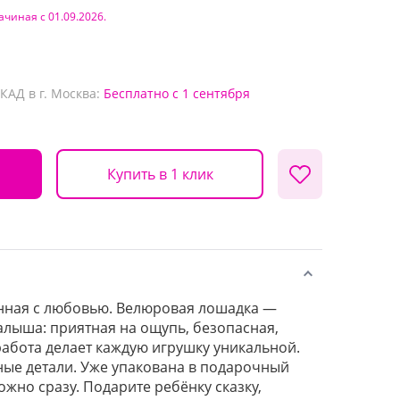
ачиная с 01.09.2026.
КАД в г. Москва:
Бесплатно
с 1 сентября
Купить в 1 клик
анная с любовью. Велюровая лошадка —
алыша: приятная на ощупь, безопасная,
работа делает каждую игрушку уникальной.
ные детали. Уже упакована в подарочный
жно сразу. Подарите ребёнку сказку,