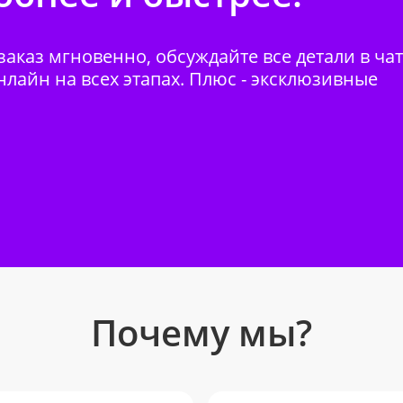
аказ мгновенно, обсуждайте все детали в ча
нлайн на всех этапах. Плюс - эксклюзивные
Почему мы?