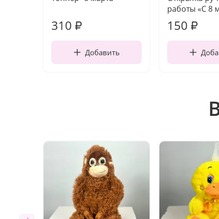
работы «С 8 
310
150
₽
₽
Добавить
Доба