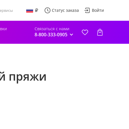
Статус заказа
Войти
ервисы
авки
Связаться с нами
8-800-333-0905
ой пряжи