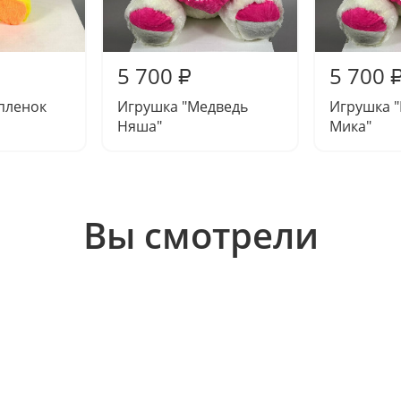
5 700
5 700
₽
пленок
Игрушка "Медведь
Игрушка 
Няша"
Мика"
Вы смотрели