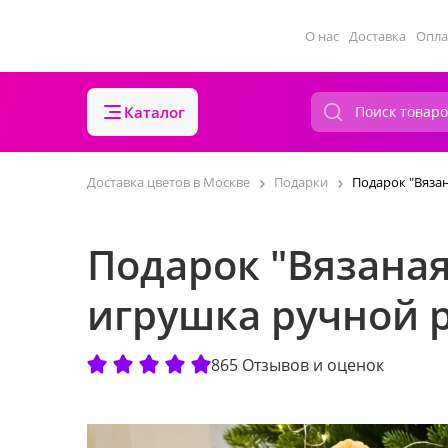
О нас
Доставка
Опла
Каталог
Доставка цветов в Москве
Подарки
Подарок "Вяза
Подарок "Вязана
игрушка ручной 
865 Отзывов и оценок