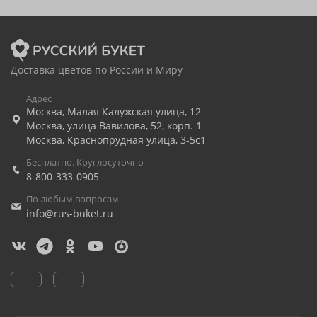
Доставка цветов по России и Миру
Адрес
Москва
,
Малая Калужская улица, 12
Москва
,
улица Вавилова, 52, корп. 1
Москва
,
Краснопрудная улица, 3-5с1
Бесплатно. Круглосуточно
8-800-333-0905
По любым вопросам
info@rus-buket.ru