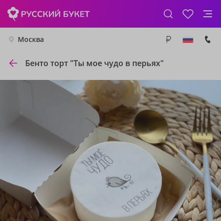
Москва
Бенто торт "Ты мое чудо в перьях"