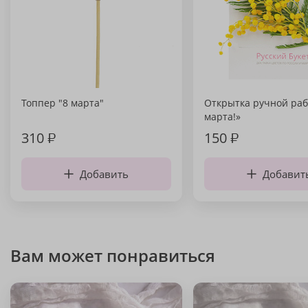
Топпер "8 марта"
Открытка ручной раб
марта!»
310
₽
150
₽
Добавить
Добавит
Вам может понравиться