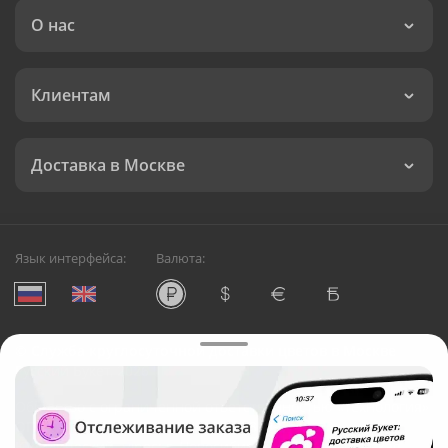
О нас
Клиентам
Доставка в Москве
Язык интерфейса:
Валюта:
©
Служба круглосуточной доставки цветов в Москве
Русский Букет, 2026
Общество с ограниченной ответственностью «Технология»
ОГРН: 1195476081745, ИНН: 5410081997
Юридический адрес: г. Новосибирск, ул. Ипподромская,