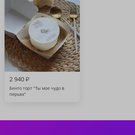
2 940
₽
Бенто торт "Ты мое чудо в
перьях"