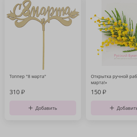
Топпер "8 марта"
Открытка ручной раб
марта!»
310
₽
150
₽
Добавить
Добавит