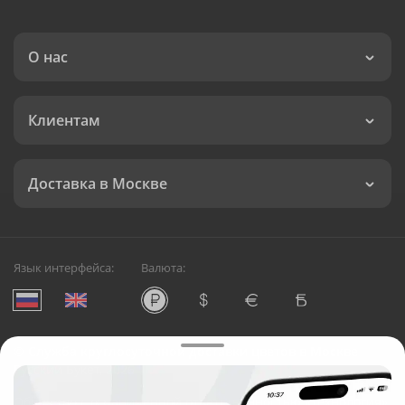
О нас
Клиентам
Доставка в Москве
Язык интерфейса:
Валюта:
©
Служба круглосуточной доставки цветов в Москве
Русский Букет, 2026
Общество с ограниченной ответственностью «Технология»