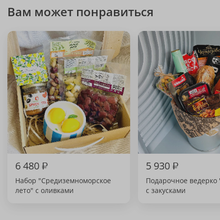
Вам может понравиться
6 480
₽
5 930
₽
Набор "Средиземноморское
Подарочное ведерко 
лето" с оливками
с закусками