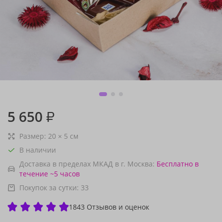
5 650
₽
Размер:
20
×
5
см
В наличии
Доставка в пределах МКАД в г. Москва:
Бесплатно
в
течение ~5 часов
Покупок за сутки:
33
1843 Отзывов и оценок