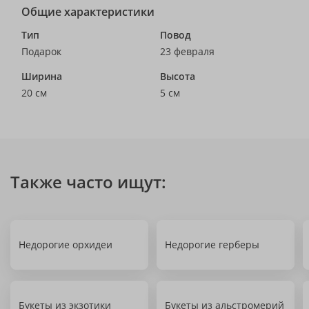
Общие характеристики
Тип
Повод
Подарок
23 февраля
Ширина
Высота
20 см
5 см
Также часто ищут:
Недорогие орхидеи
Недорогие герберы
Букеты из экзотики
Букеты из альстромерий