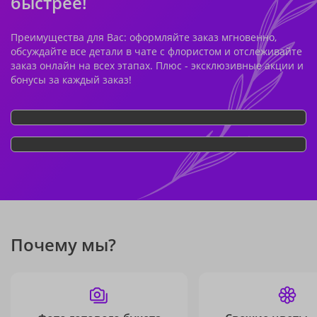
быстрее!
Преимущества для Вас: оформляйте заказ мгновенно,
обсуждайте все детали в чате с флористом и отслеживайте
заказ онлайн на всех этапах. Плюс - эксклюзивные акции и
бонусы за каждый заказ!
Почему мы?