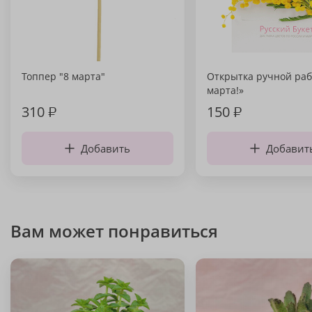
Топпер "8 марта"
Открытка ручной раб
марта!»
310
₽
150
₽
Добавить
Добавит
Вам может понравиться