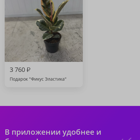
3 760
₽
Подарок "Фикус Эластика"
В приложении удобнее и