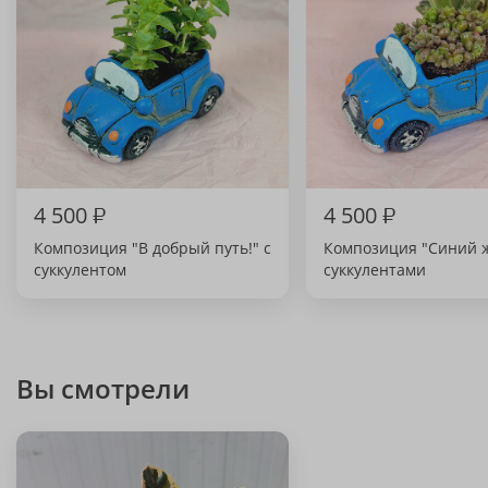
4 500
₽
4 500
₽
Композиция "В добрый путь!" с
Композиция "Синий ж
суккулентом
суккулентами
Вы смотрели