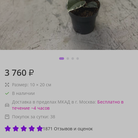
3 760
₽
Размер:
10
×
20
см
В наличии
Доставка в пределах МКАД в г. Москва:
Бесплатно
в
течение ~4 часов
Покупок за сутки:
38
1871 Отзывов и оценок