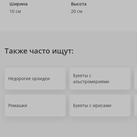
Ширина
Высота
10 см
20 см
Также часто ищут:
Букеты с
Недорогие орхидеи
альстромериями
Ромашки
Букеты с ирисами