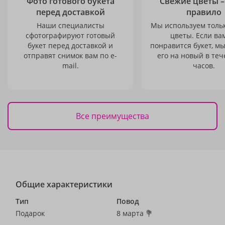
Фото готового букета
Свежие цветы –
перед доставкой
правило
Наши специалисты
Мы используем толь
сфотографируют готовый
цветы. Если ва
букет перед доставкой и
понравится букет, м
отправят снимок вам по e-
его на новый в теч
mail.
часов.
Все преимущества
Общие характеристики
Тип
Повод
Подарок
8 марта 💐