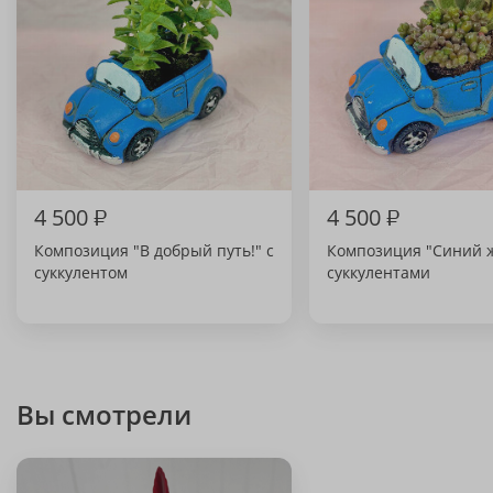
4 500
₽
4 500
₽
Композиция "В добрый путь!" с
Композиция "Синий ж
суккулентом
суккулентами
Вы смотрели