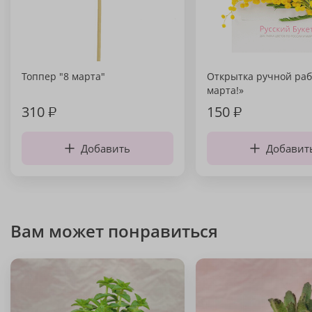
Топпер "8 марта"
Открытка ручной раб
марта!»
310
₽
150
₽
Добавить
Добавит
Вам может понравиться