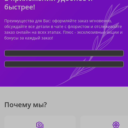
быстрее!
Преимущества для Вас: оформляйте заказ мгновенно,
обсуждайте все детали в чате с флористом и отслеживайте
заказ онлайн на всех этапах. Плюс - эксклюзивные акции и
бонусы за каждый заказ!
Почему мы?