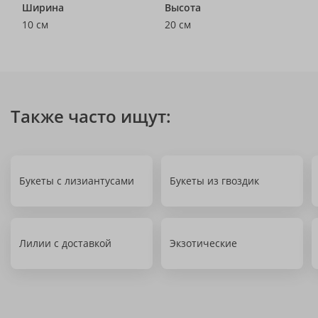
Ширина
Высота
10 см
20 см
Также часто ищут:
Букеты с лизиантусами
Букеты из гвоздик
Лилии с доставкой
Экзотические