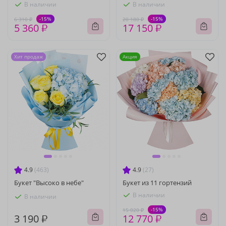
В наличии
В наличии
-15%
-15%
6 310 ₽
20 180 ₽
5 360 ₽
17 150 ₽
Хит продаж
Акция
4.9
(463)
4.9
(27)
Букет "Высоко в небе"
Букет из 11 гортензий
В наличии
В наличии
-15%
15 020 ₽
3 190 ₽
12 770 ₽