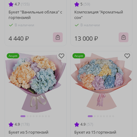
4.7
(155)
5
(59)
Букет "Ванильные облака" с
Композиция "Ароматный
гортензией
сон"
В наличии
В наличии
4 440 ₽
13 000 ₽
Акция
Акция
4.9
(178)
4.9
(57)
Букет из 5 гортензий
Букет из 15 гортензий