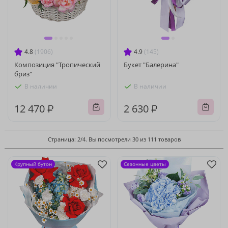
4.8
(1906)
4.9
(145)
Композиция "Тропический
Букет "Балерина"
бриз"
В наличии
В наличии
12 470 ₽
2 630 ₽
Страница: 2/4. Вы посмотрели 30 из 111 товаров
Крупный бутон
Сезонные цветы