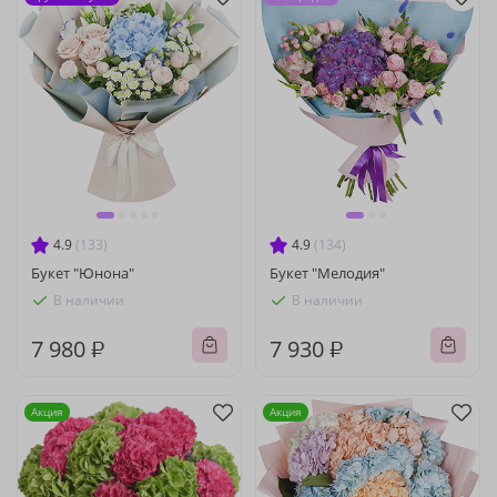
4.9
(133)
4.9
(134)
Букет "Юнона"
Букет "Мелодия"
В наличии
В наличии
7 980 ₽
7 930 ₽
Акция
Акция