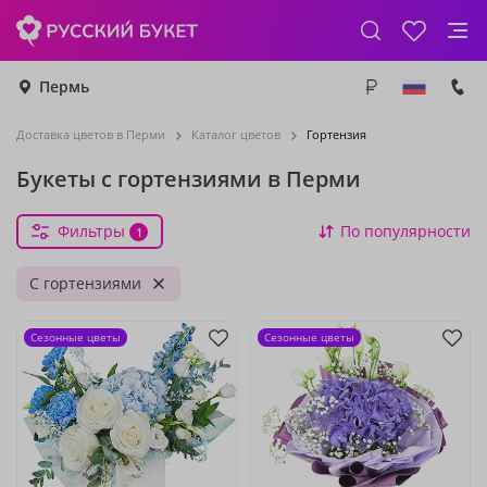
Пермь
Доставка цветов в Перми
Каталог цветов
Гортензия
Букеты с гортензиями в Перми
Фильтры
По популярности
1
С гортензиями
Сезонные цветы
Сезонные цветы