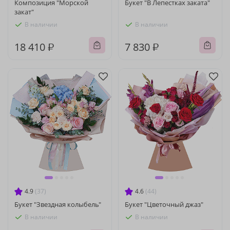
Композиция "Морской
Букет "В Лепестках заката"
закат"
В наличии
В наличии
18 410 ₽
7 830 ₽
4.9
(37)
4.6
(44)
Букет "Звездная колыбель"
Букет "Цветочный джаз"
В наличии
В наличии