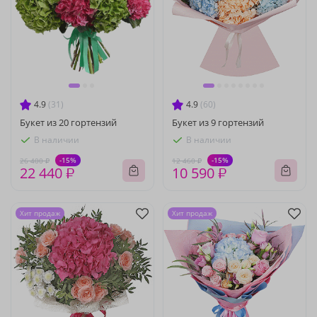
4.9
(31)
4.9
(60)
Букет из 20 гортензий
Букет из 9 гортензий
В наличии
В наличии
-15%
-15%
26 400 ₽
12 460 ₽
22 440 ₽
10 590 ₽
Хит продаж
Хит продаж