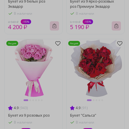
Букет из 9 белых роз
Букет из 9 ярко-розовых
Эквадор
роз Премиум Эквадор
В наличии
В наличии
-15%
-15%
4 940 ₽
6 110 ₽
4 200 ₽
5 190 ₽
Акция
Акция
4.9
(943)
4.9
(91)
Букет из 9 розовых роз
Букет "Сальса"
В наличии
В наличии