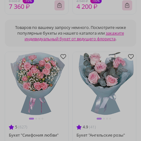
-15%
-15%
8 660 ₽
4 940 ₽
7 360 ₽
4 200 ₽
Товаров по вашему запросу немного. Посмотрите ниже
популярные букеты из нашего каталога или
закажите
индивидуальный букет от ведущего флориста
.
5
(627)
4.9
(41)
Букет "Симфония любви"
Букет "Ангельские розы"