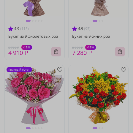
4.9
(115)
4.9
(95)
Букет из 9 фиолетовых роз
Букет из 9 синих роз
-15%
-15%
5 780 ₽
8 560 ₽
4 910 ₽
7 280 ₽
Крупный бутон