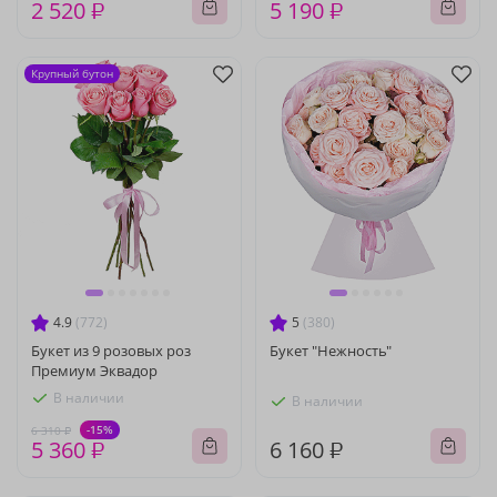
2 520 ₽
5 190 ₽
Крупный бутон
4.9
(772)
5
(380)
Букет из 9 розовых роз
Букет "Нежность"
Премиум Эквадор
В наличии
В наличии
-15%
6 310 ₽
5 360 ₽
6 160 ₽