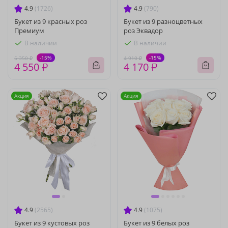
4.9
(1726)
4.9
(790)
Букет из 9 красных роз
Букет из 9 разноцветных
Премиум
роз Эквадор
В наличии
В наличии
-15%
-15%
5 350 ₽
4 910 ₽
4 550 ₽
4 170 ₽
Акция
Акция
4.9
(2565)
4.9
(1075)
Букет из 9 кустовых роз
Букет из 9 белых роз