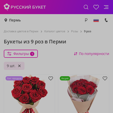
Пермь
Доставка цветов в Перми
Каталог цветов
Розы
9 роз
Букеты из 9 роз в Перми
Фильтры
По популярности
1
9 шт.
Хит продаж
Акция