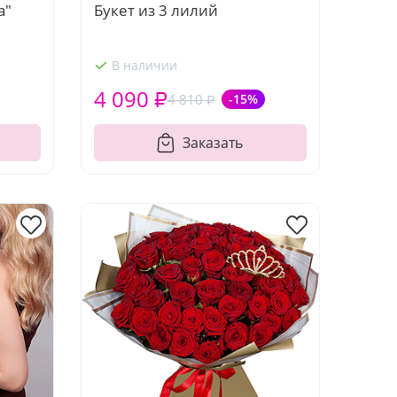
а"
Букет из 3 лилий
В наличии
4 090 ₽
4 810 ₽
-15%
Заказать