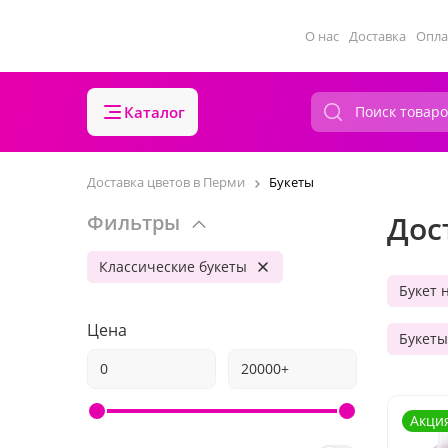
О нас
Доставка
Опла
Каталог
Доставка цветов в Перми
Букеты
Дос
Фильтры
Классические букеты
Букет 
Цена
Букеты
Акци