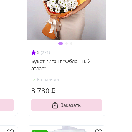
5
(271)
Букет-гигант "Облачный
атлас"
В наличии
3 780 ₽
Заказать