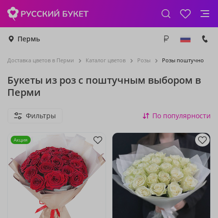
Пермь
Доставка цветов в Перми
Каталог цветов
Розы
Розы поштучно
Букеты из роз с поштучным выбором в
Перми
Фильтры
По популярности
Акция