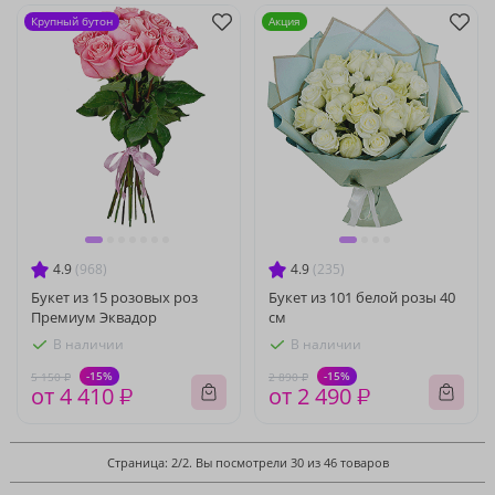
Крупный бутон
Акция
4.9
(968)
4.9
(235)
Букет из 15 розовых роз
Букет из 101 белой розы 40
Премиум Эквадор
см
В наличии
В наличии
-15%
-15%
5 150 ₽
2 890 ₽
от 4 410 ₽
от 2 490 ₽
Страница: 2/2. Вы посмотрели 30 из 46 товаров