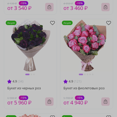
-15%
-15%
4 130 ₽
4 050 ₽
от 3 540 ₽
от 3 460 ₽
Акция
Акция
4.9
(34)
4.9
(121)
Букет из черных роз
Букет из фиолетовых роз
-15%
-15%
6 980 ₽
5 780 ₽
от 5 960 ₽
от 4 940 ₽