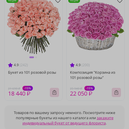
Акция
Акция
4.9
(242)
4.9
(200)
Букет из 101 розовой розы
Композиция "Корзина из
101 розовой розы"
-15%
-15%
21 690 ₽
25 940 ₽
18 440 ₽
22 050 ₽
Товаров по вашему запросу немного. Посмотрите ниже
популярные букеты из нашего каталога или
закажите
индивидуальный букет от ведущего флориста
.