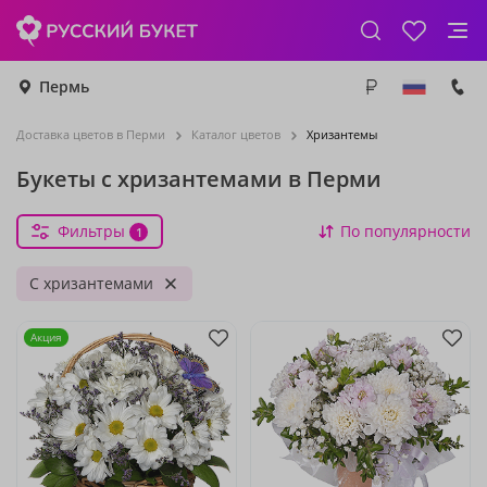
Пермь
Доставка цветов в Перми
Каталог цветов
Хризантемы
Букеты с хризантемами в Перми
Фильтры
По популярности
1
С хризантемами
Акция