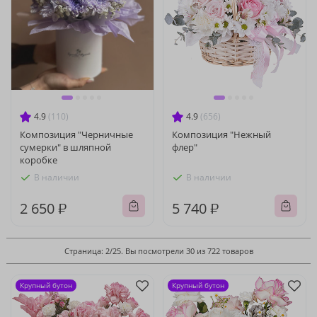
4.9
(110)
4.9
(656)
Композиция "Черничные
Композиция "Нежный
сумерки" в шляпной
флер"
коробке
В наличии
В наличии
2 650 ₽
5 740 ₽
Страница: 2/25. Вы посмотрели 30 из 722 товаров
Крупный бутон
Крупный бутон