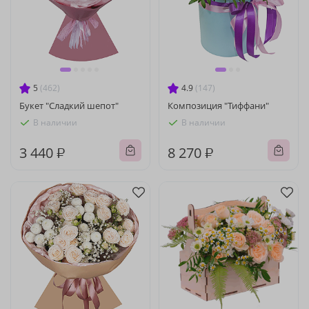
5
(462)
4.9
(147)
Букет "Сладкий шепот"
Композиция "Тиффани"
В наличии
В наличии
3 440 ₽
8 270 ₽