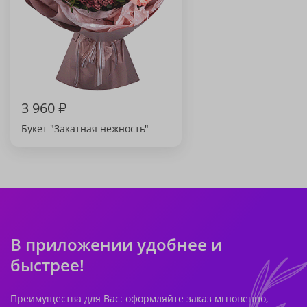
3 960
₽
Букет "Закатная нежность"
В приложении удобнее и
быстрее!
Преимущества для Вас: оформляйте заказ мгновенно,