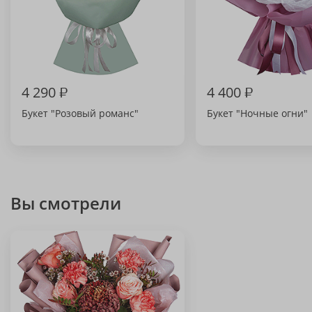
4 290
₽
4 400
₽
Букет "Розовый романс"
Букет "Ночные огни"
Вы смотрели