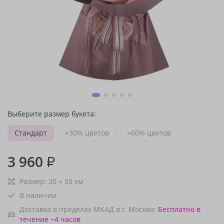
Выберите размер букета:
Стандарт
+30% цветов
+60% цветов
3 960
₽
Размер:
30
×
50
см
В наличии
Доставка в пределах МКАД в г. Москва:
Бесплатно
в
течение ~4 часов