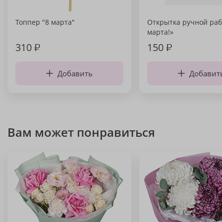
Топпер "8 марта"
Открытка ручной раб
марта!»
310
₽
150
₽
Добавить
Добавит
Вам может понравиться