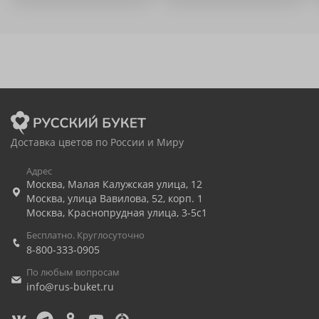
Доставка цветов по России и Миру
Адрес
Москва
,
Малая Калужская улица, 12
Москва
,
улица Вавилова, 52, корп. 1
Москва
,
Краснопрудная улица, 3-5с1
Бесплатно. Круглосуточно
8-800-333-0905
По любым вопросам
info@rus-buket.ru