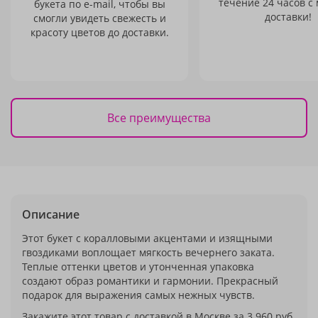
течение 24 часов с
букета по e-mail, чтобы вы
доставки!
смогли увидеть свежесть и
красоту цветов до доставки.
Все преимущества
Описание
Этот букет с коралловыми акцентами и изящными
гвоздиками воплощает мягкость вечернего заката.
Теплые оттенки цветов и утонченная упаковка
создают образ романтики и гармонии. Прекрасный
подарок для выражения самых нежных чувств.
Закажите этот товар с доставкой в Москве за 3 960 руб.