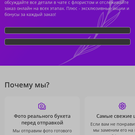
обсуждайте все детали в чате с флористом и отслеживайте
заказ онлайн на всех этапах. Плюс - эксклюзивные акции и
бонусы за каждый заказ!
Почему мы?
Фото реального букета
Самые свежие 
перед отправкой
Если вам не понравит
мы заменим его на
Мы отправим фото готового