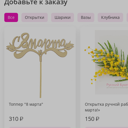
Добавьте к заказу
Все
Открытки
Шарики
Вазы
Клубника
Топпер "8 марта"
Открытка ручной раб
марта!»
310
₽
150
₽