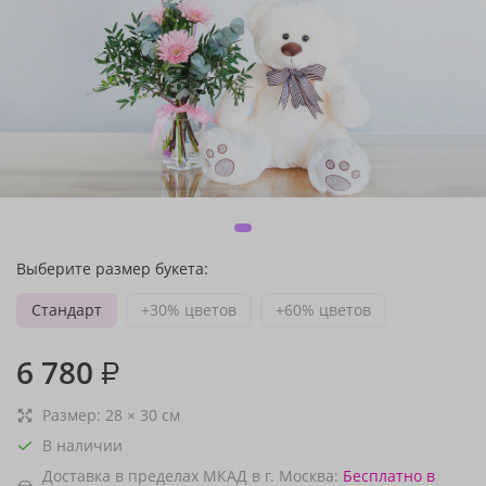
Выберите размер букета:
Стандарт
+30% цветов
+60% цветов
6 780
₽
Размер:
28
×
30
см
В наличии
Доставка в пределах МКАД в г. Москва:
Бесплатно
в