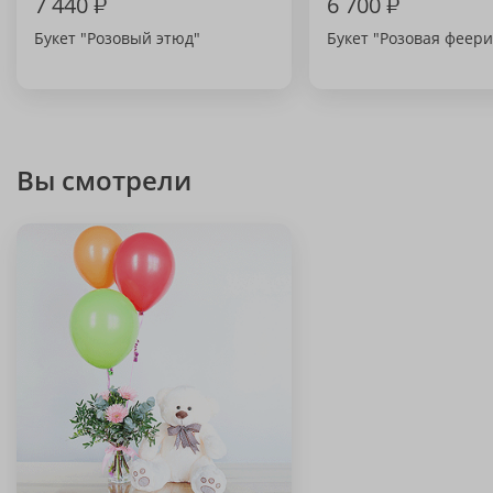
7 440
₽
6 700
₽
Букет "Розовый этюд"
Букет "Розовая феери
Вы смотрели