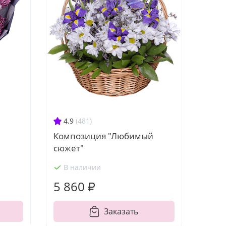
4.9
(481)
Композиция "Любимый
сюжет"
В наличии
5 860 ₽
Заказать