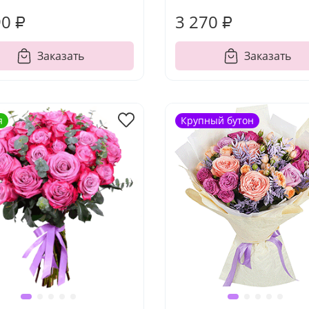
90 ₽
3 270 ₽
Заказать
Заказать
я
Крупный бутон