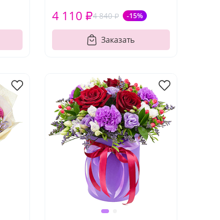
4 110 ₽
4 840 ₽
-15%
Заказать