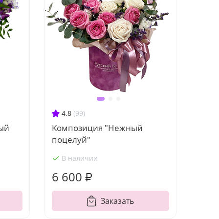
4.8
(99)
ый
Композиция "Нежный
поцелуй"
В наличии
6 600 ₽
Заказать