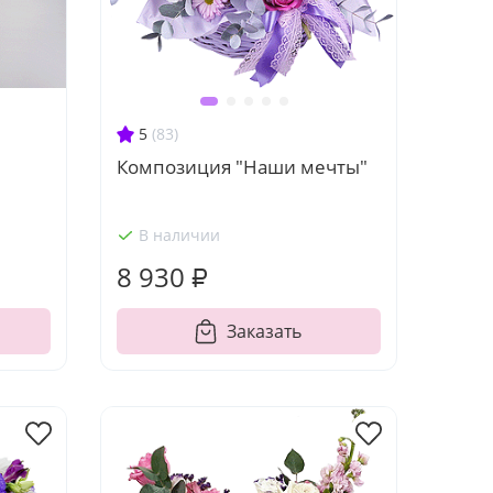
5
(83)
Композиция "Наши мечты"
В наличии
8 930 ₽
Заказать