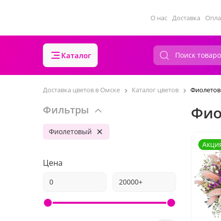
О нас
Доставка
Опла
Каталог
Доставка цветов в Омске
Каталог цветов
Фиолето
Фио
Фильтры
Фиолетовый
Акци
Цена