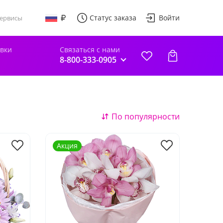
Статус заказа
Войти
ервисы
авки
Связаться с нами
8-800-333-0905
По популярности
Акция