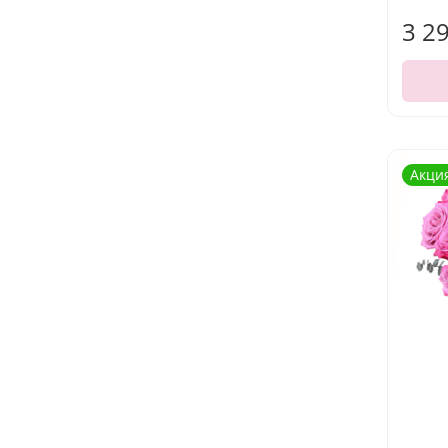
3 2
Акци