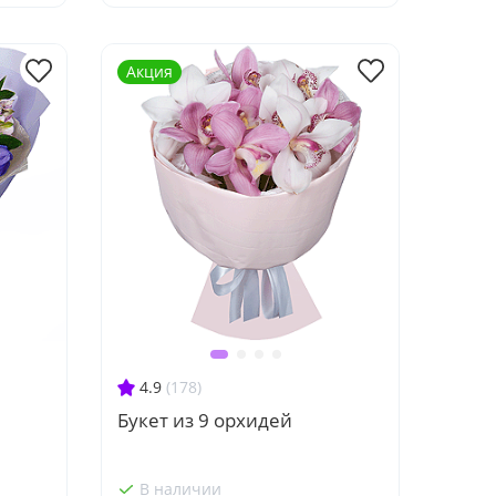
Акция
4.9
(178)
Букет из 9 орхидей
В наличии