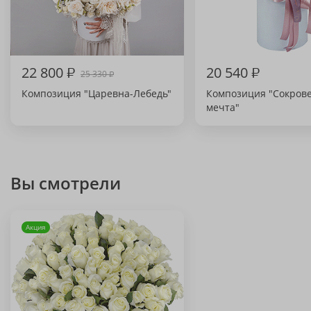
22 800
₽
20 540
₽
25 330
₽
Композиция "Царевна-Лебедь"
Композиция "Сокров
мечта"
Вы смотрели
Акция