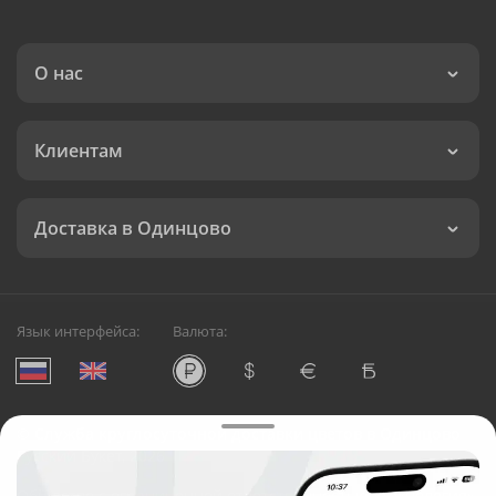
О нас
Клиентам
Доставка в Одинцово
Язык интерфейса:
Валюта:
©
Служба круглосуточной доставки цветов в Одинцово
Русский Букет, 2026
Общество с ограниченной ответственностью «Технология»