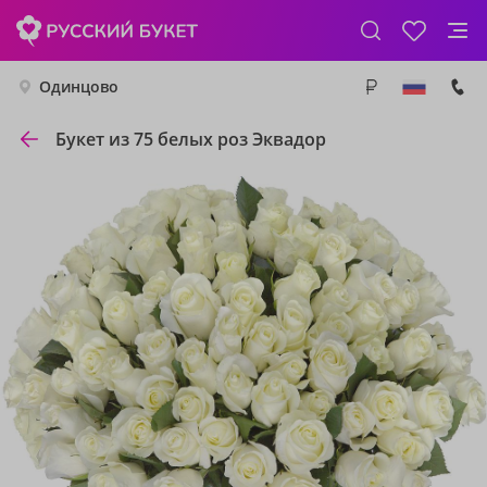
Одинцово
Букет из 75 белых роз Эквадор