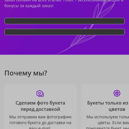
бонусы за каждый заказ!
Почему мы?
Сделаем фото букета
Букеты только из
перед доставкой
цветов
Мы отправим вам фотографию
Мы используем толь
готового букета до доставки на
цветы. Если ва
ваш e-mail.
понравится букет, м