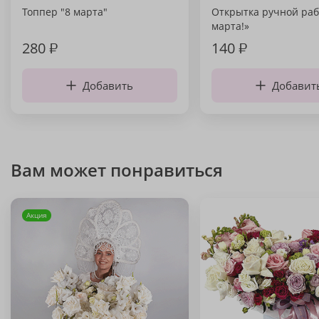
Топпер "8 марта"
Открытка ручной раб
марта!»
280
₽
140
₽
Добавить
Добавит
Вам может понравиться
Акция