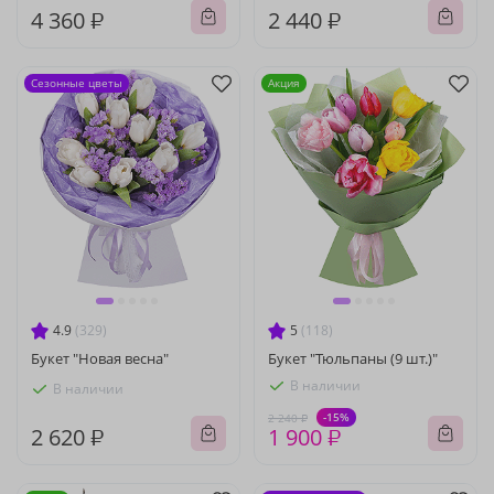
4 360 ₽
2 440 ₽
Сезонные цветы
Акция
4.9
(329)
5
(118)
Букет "Новая весна"
Букет "Тюльпаны (9 шт.)"
В наличии
В наличии
-15%
2 240 ₽
2 620 ₽
1 900 ₽