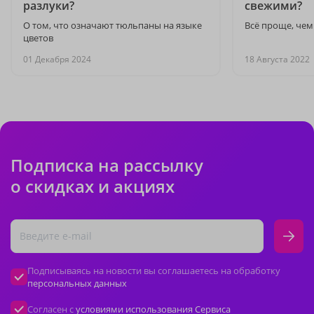
разлуки?
свежими?
О том, что означают тюльпаны на языке
Всё проще, чем
цветов
01 Декабря 2024
18 Августа 2022
Подписка на рассылку
о скидках и акциях
Подписываясь на новости вы соглашаетесь на обработку
персональных данных
Согласен с
условиями использования Сервиса