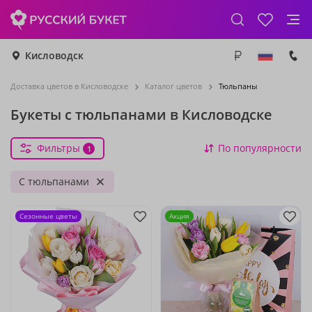
Кисловодск
Доставка цветов в Кисловодске
Каталог цветов
Тюльпаны
Букеты с тюльпанами в Кисловодске
Фильтры
По популярности
1
С тюльпанами
Сезонные цветы
Акция