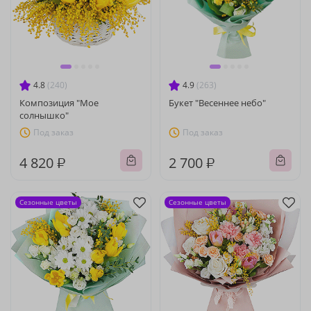
4.8
(240)
4.9
(263)
Композиция "Мое
Букет "Весеннее небо"
солнышко"
Под заказ
Под заказ
4 820 ₽
2 700 ₽
Сезонные цветы
Сезонные цветы