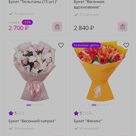
Букет "Тюльпаны (15 шт.)"
Букет "Весеннее
вдохновение"
В наличии
В наличии
-15%
3 180 ₽
2 700 ₽
2 840 ₽
Сезонные цветы
5
(73)
5
(107)
Букет "Весенний каприз"
Букет "Феникс"
В наличии
В наличии