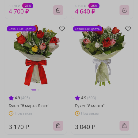
-25%
-25%
6 270 ₽
6 190 ₽
4 700 ₽
4 640 ₽
Сезонные цветы
Сезонные цветы
4.9
(405)
4.9
(693)
Букет "8 марта Люкс"
Букет "8 марта"
Под заказ
Под заказ
3 170 ₽
3 040 ₽