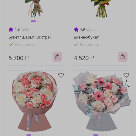
4.9
(238)
4.9
(356)
Букет "Шарм" (Экстра)
Бизнес-букет
В наличии
В наличии
5 700 ₽
4 520 ₽