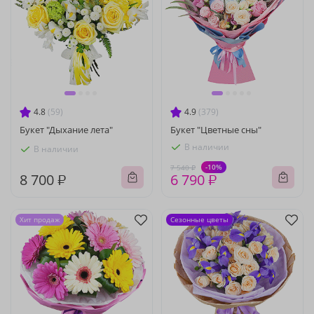
4.8
(59)
4.9
(379)
Букет "Дыхание лета"
Букет "Цветные сны"
В наличии
В наличии
-10%
7 540 ₽
8 700 ₽
6 790 ₽
Хит продаж
Сезонные цветы