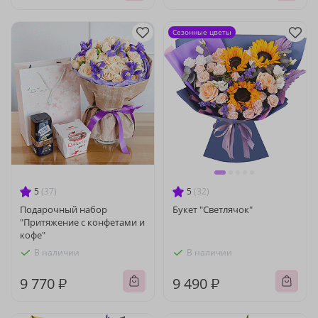
Сезонные цветы
5
(37)
5
(32)
Подарочный набор
Букет "Светлячок"
"Притяжение с конфетами и
кофе"
В наличии
В наличии
9 770 ₽
9 490 ₽