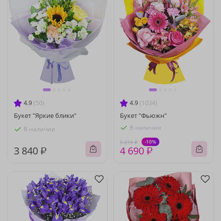
4.9
(50)
4.9
(1034)
Букет "Яркие блики"
Букет "Фьюжн"
В наличии
В наличии
-10%
5 210 ₽
3 840 ₽
4 690 ₽