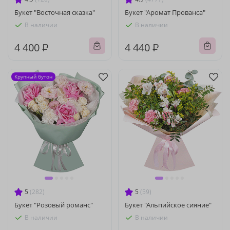
Букет "Восточная сказка"
Букет "Аромат Прованса"
В наличии
В наличии
4 400 ₽
4 440 ₽
Крупный бутон
5
(282)
5
(59)
Букет "Розовый романс"
Букет "Альпийское сияние"
В наличии
В наличии