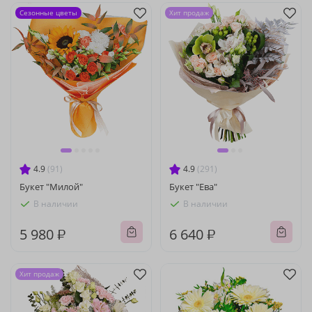
Сезонные цветы
Хит продаж
4.9
(91)
4.9
(291)
Букет "Милой"
Букет "Ева"
В наличии
В наличии
5 980 ₽
6 640 ₽
Хит продаж