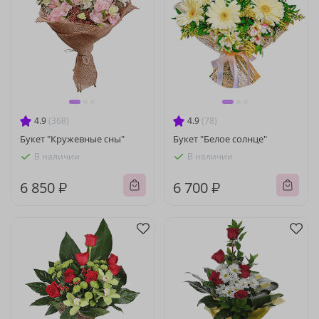
4.9
(368)
4.9
(78)
Букет "Кружевные сны"
Букет "Белое солнце"
В наличии
В наличии
6 850 ₽
6 700 ₽