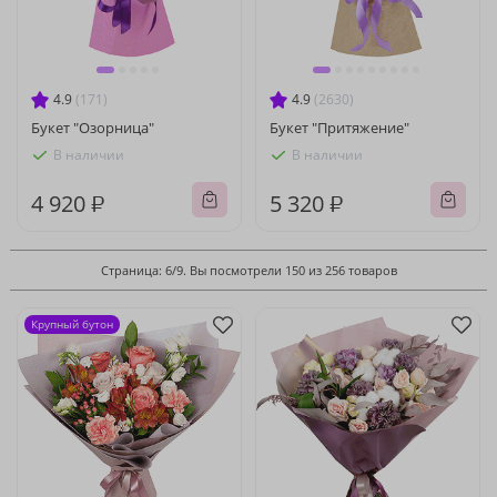
4.9
(171)
4.9
(2630)
Букет "Озорница"
Букет "Притяжение"
В наличии
В наличии
4 920 ₽
5 320 ₽
Страница: 6/9. Вы посмотрели 150 из 256 товаров
Крупный бутон