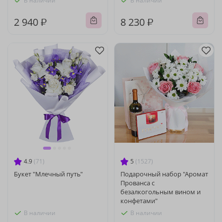
В наличии
В наличии
2 940 ₽
8 230 ₽
4.9
(71)
5
(1527)
Букет "Млечный путь"
Подарочный набор "Аромат
Прованса с
безалкогольным вином и
конфетами"
В наличии
В наличии