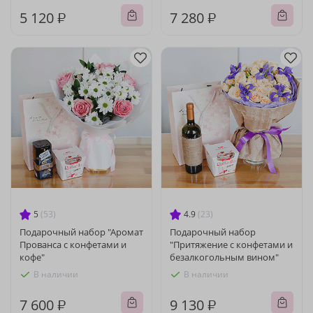
5 120 ₽
7 280 ₽
5
(53)
4.9
(23)
Подарочный набор "Аромат
Подарочный набор
Прованса с конфетами и
"Притяжение с конфетами и
кофе"
безалкогольным вином"
В наличии
В наличии
7 600 ₽
9 130 ₽