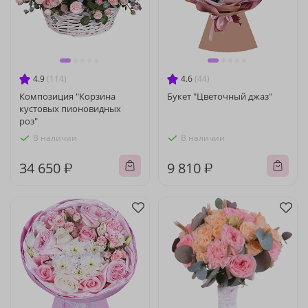
4.9
(114)
4.6
(44)
Композиция "Корзина
Букет "Цветочный джаз"
кустовых пионовидных
роз"
В наличии
В наличии
34 650 ₽
9 810 ₽