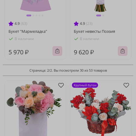
4.9
(63)
4.9
(23)
Букет "Мармеладка"
Букет невесты Поэзия
В наличии
В наличии
5 970 ₽
9 620 ₽
Страница: 2/2. Вы посмотрели 30 из 53 товаров
Крупный бутон