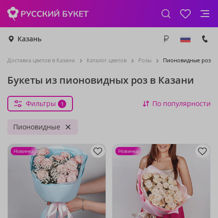
Казань
Доставка цветов в Казани
Каталог цветов
Розы
Пионовидные розы
Букеты из пионовидных роз в Казани
Фильтры
По популярности
1
Пионовидные
Новинка
Новинка