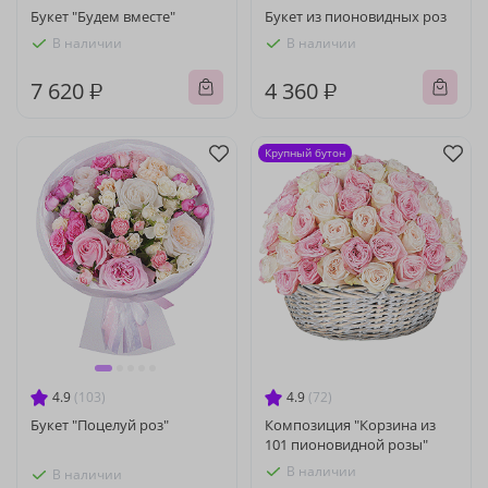
Букет "Будем вместе"
Букет из пионовидных роз
В наличии
В наличии
7 620 ₽
4 360 ₽
Крупный бутон
4.9
(103)
4.9
(72)
Букет "Поцелуй роз"
Композиция "Корзина из
101 пионовидной розы"
В наличии
В наличии