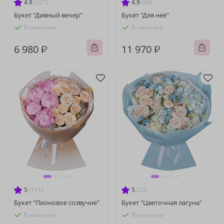
4.9
(321)
4.9
(34)
Букет "Дивный вечер"
Букет "Для неё"
В наличии
В наличии
6 980 ₽
11 970 ₽
5
(111)
5
(23)
Букет "Пионовое созвучие"
Букет "Цветочная лагуна"
В наличии
В наличии