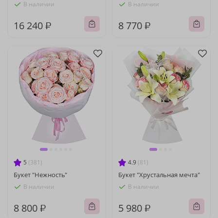
В наличии
В наличии
16 240 ₽
8 770 ₽
5
(381)
4.9
(81)
Букет "Нежность"
Букет "Хрустальная мечта"
В наличии
В наличии
8 800 ₽
5 980 ₽