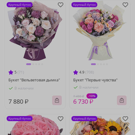
Крупный бутон
Крупный бутон
5
(71)
4.9
(708)
Букет "Вельветовая дымка"
Букет "Первые чувства"
В наличии
В наличии
-10%
7 480 ₽
7 880 ₽
6 730 ₽
Крупный бутон
Крупный бутон