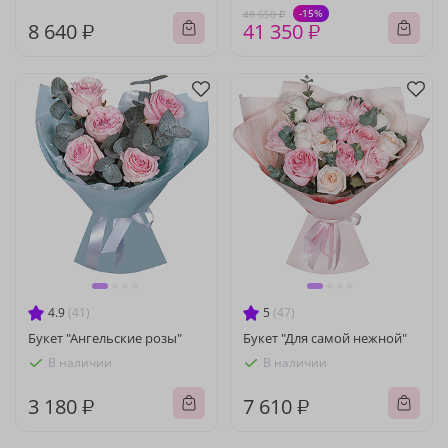
-15%
48 650 ₽
8 640 ₽
41 350 ₽
4.9
(41)
5
(47)
Букет "Ангельские розы"
Букет "Для самой нежной"
В наличии
В наличии
3 180 ₽
7 610 ₽