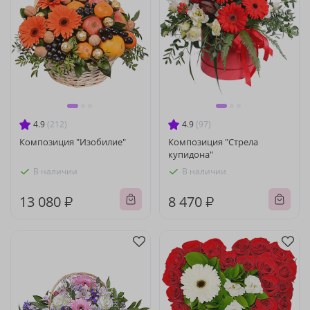
4.9
(212)
4.9
(97)
Композиция "Изобилие"
Композиция "Стрела
купидона"
В наличии
В наличии
13 080 ₽
8 470 ₽