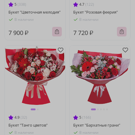
5
(338)
4.7
(122)
Букет "Цветочная мелодия"
Букет "Розовая феерия"
В наличии
В наличии
7 900 ₽
7 720 ₽
4.9
(32)
5
(166)
Букет "Танго цветов"
Букет "Бархатные грани"
В наличии
В наличии