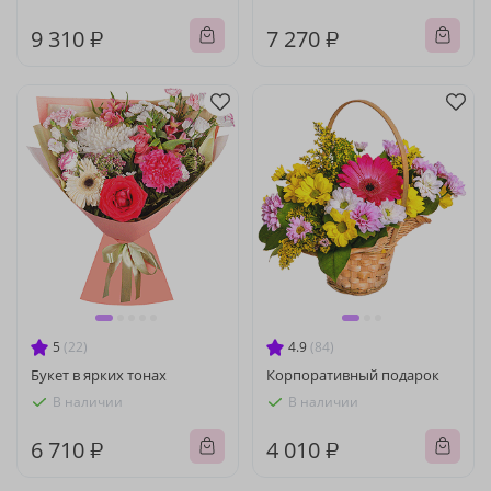
9 310 ₽
7 270 ₽
5
(22)
4.9
(84)
Букет в ярких тонах
Корпоративный подарок
В наличии
В наличии
6 710 ₽
4 010 ₽