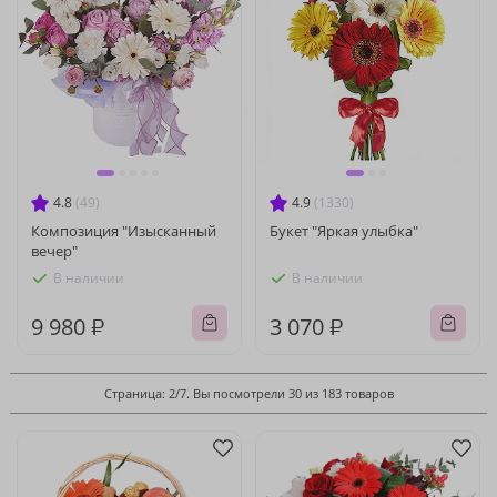
4.8
(49)
4.9
(1330)
Композиция "Изысканный
Букет "Яркая улыбка"
вечер"
В наличии
В наличии
9 980 ₽
3 070 ₽
Страница: 2/7. Вы посмотрели 30 из 183 товаров