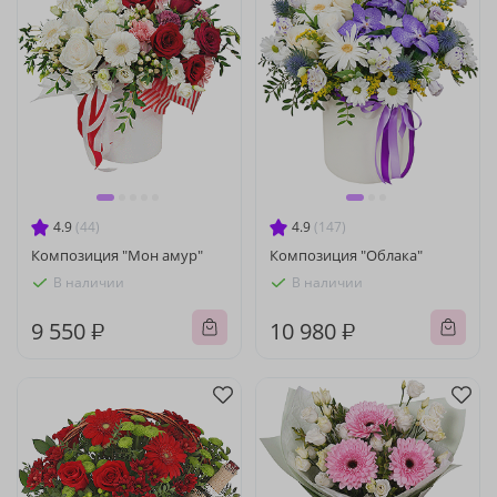
4.9
(44)
4.9
(147)
Композиция "Мон амур"
Композиция "Облака"
В наличии
В наличии
9 550 ₽
10 980 ₽