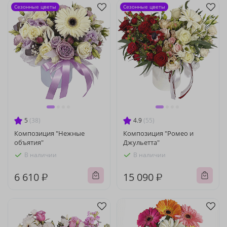
Сезонные цветы
Сезонные цветы
5
(38)
4.9
(55)
Композиция "Нежные
Композиция "Ромео и
объятия"
Джульетта"
В наличии
В наличии
6 610 ₽
15 090 ₽