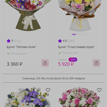
5
(112)
4.9
(289)
Букет "Летнее поле"
Букет "Счастливая пора"
В наличии
В наличии
-25%
7 890 ₽
3 360 ₽
5 920 ₽
Страница: 2/9. Вы посмотрели 30 из 256 товаров