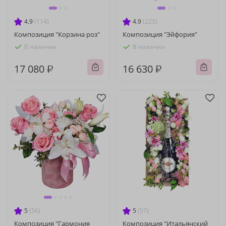
4.9
(114)
4.9
(225)
Композиция "Корзина роз"
Композиция "Эйфория"
В наличии
В наличии
17 080 ₽
16 630 ₽
5
(56)
5
(57)
Композиция "Гармония
Композиция "Итальянский