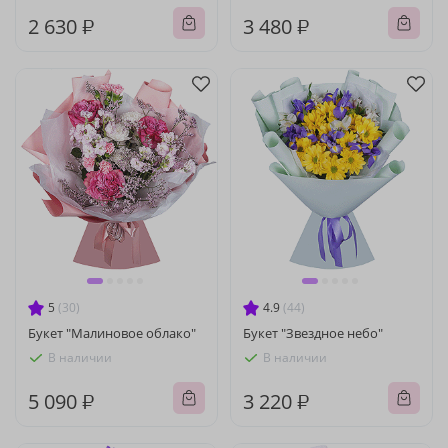
2 630 ₽
3 480 ₽
5
(30)
4.9
(44)
Букет "Малиновое облако"
Букет "Звездное небо"
В наличии
В наличии
5 090 ₽
3 220 ₽