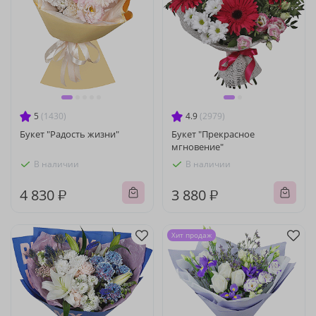
5
(1430)
4.9
(2979)
Букет "Радость жизни"
Букет "Прекрасное
мгновение"
В наличии
В наличии
4 830 ₽
3 880 ₽
Хит продаж