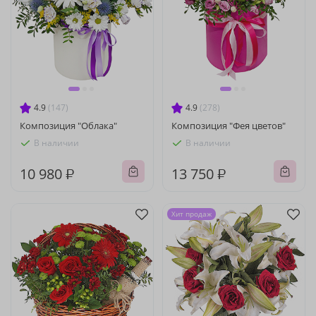
4.9
(147)
4.9
(278)
Композиция "Облака"
Композиция "Фея цветов"
В наличии
В наличии
10 980 ₽
13 750 ₽
Хит продаж