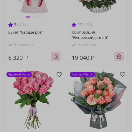
5
(1214)
4.9
(490)
Букет "Сердце роз"
Композиция
"Непревзойденной"
В наличии
В наличии
6 320 ₽
19 040 ₽
Крупный бутон
Крупный бутон