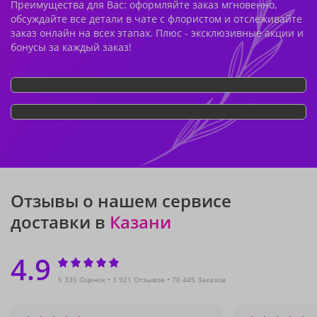
Преимущества для Вас: оформляйте заказ мгновенно,
обсуждайте все детали в чате с флористом и отслеживайте
заказ онлайн на всех этапах. Плюс - эксклюзивные акции и
бонусы за каждый заказ!
Отзывы о нашем сервисе
доставки в
Казани
4.9
5 335 Оценок
3 921 Отзывов
70 445 Заказов