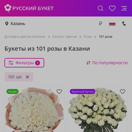
Казань
Доставка цветов в Казани
Каталог цветов
Розы
101 роза
Букеты из 101 розы в Казани
Фильтры
По популярности
1
101 шт.
Акция
Крупный бутон