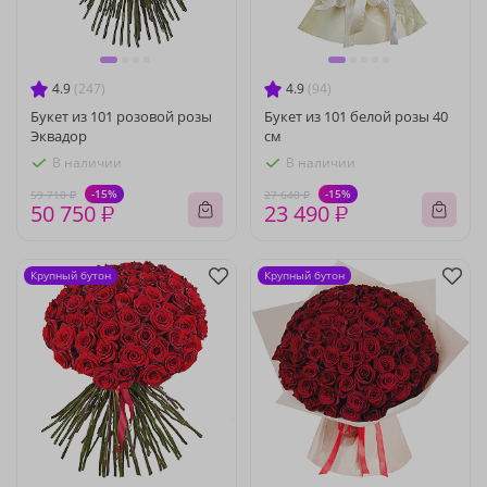
4.9
(247)
4.9
(94)
Букет из 101 розовой розы
Букет из 101 белой розы 40
Эквадор
см
В наличии
В наличии
-15%
-15%
59 710 ₽
27 640 ₽
50 750 ₽
23 490 ₽
Крупный бутон
Крупный бутон