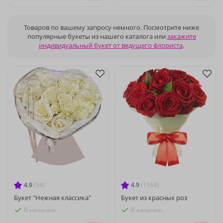
Товаров по вашему запросу немного. Посмотрите ниже
популярные букеты из нашего каталога или
закажите
индивидуальный букет от ведущего флориста
.
4.9
(54)
4.9
(1164)
Букет "Нежная классика"
Букет из красных роз
В наличии
В наличии