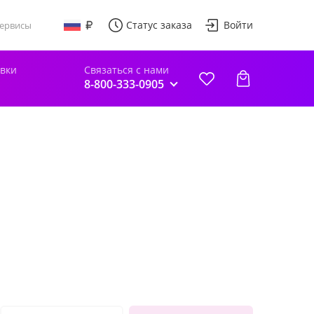
Статус заказа
Войти
ервисы
авки
Связаться с нами
8-800-333-0905