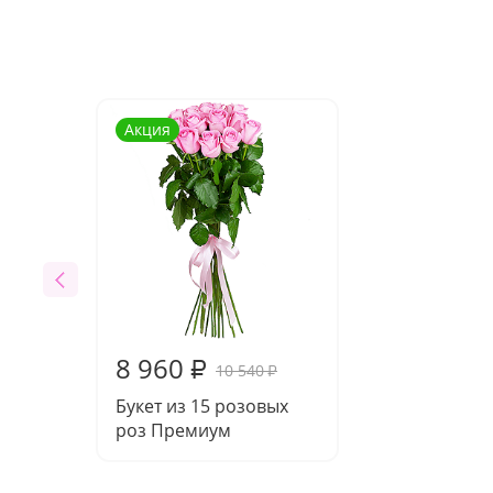
Акция
8 960
₽
10 540
₽
Букет из 15 розовых
роз Премиум