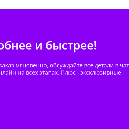
бнее и быстрее!
аказ мгновенно, обсуждайте все детали в ча
нлайн на всех этапах. Плюс - эксклюзивные