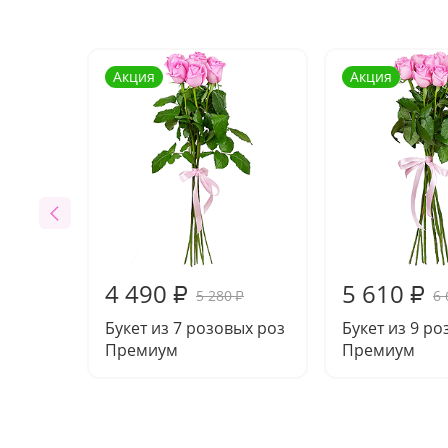
Акция
Акция
4 490
5 610
₽
₽
5 280
6 
₽
Букет из 7 розовых роз
Букет из 9 р
Премиум
Премиум