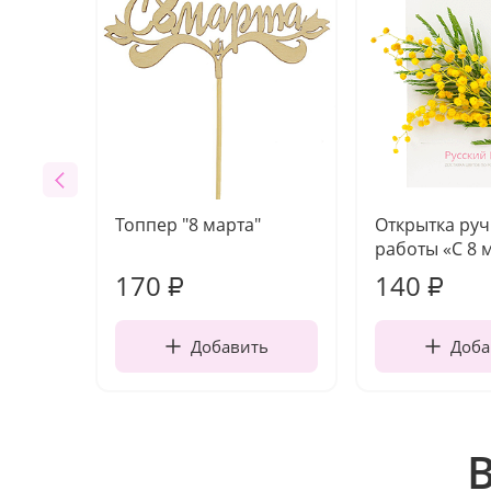
Топпер "8 марта"
Открытка ру
работы «С 8 
170
140
₽
₽
Добавить
Доба