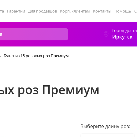
та
Гарантии
Для продавцов
Корп. клиентам
Контакты
Помощь
С
Город дост
Иркутск
Букет из 15 розовых роз Премиум
вых роз Премиум
Выберите длину роз: