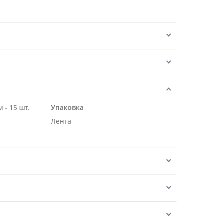
Роза Россия розовая 70 см - 15 шт.
Упаковка
Лента