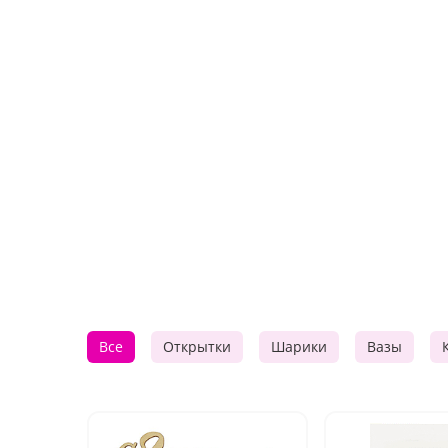
Все
Открытки
Шарики
Вазы