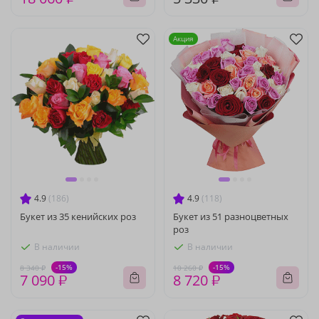
Акция
4.9
(186)
4.9
(118)
Букет из 35 кенийских роз
Букет из 51 разноцветных
роз
В наличии
В наличии
-15%
-15%
8 340 ₽
10 260 ₽
7 090 ₽
8 720 ₽