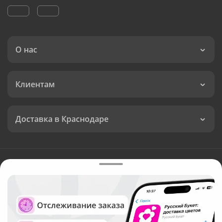
О нас
Клиентам
Доставка в Краснодаре
Язык интерфейса:
Валюта:
©
Служба круглосуточной доставки цветов в Краснодаре
Русский Букет, 2026