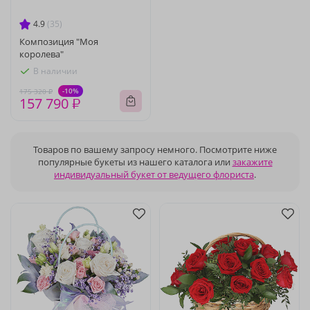
4.9
(35)
Композиция "Моя
королева"
В наличии
-10%
175 320 ₽
157 790 ₽
Товаров по вашему запросу немного. Посмотрите ниже
популярные букеты из нашего каталога или
закажите
индивидуальный букет от ведущего флориста
.