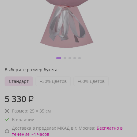
Выберите размер букета:
Стандарт
+30% цветов
+60% цветов
5 330
₽
Размер:
25
×
35
см
В наличии
Доставка в пределах МКАД в г. Москва:
Бесплатно
в
течение ~4 часов