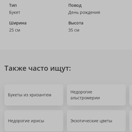
Тип
Повод
Букет
День рождения
Ширина
Высота
25 см
35 см
Также часто ищут:
Недорогие
Букеты из хризантем
альстромерии
Недорогие ирисы
Экзотические цветы