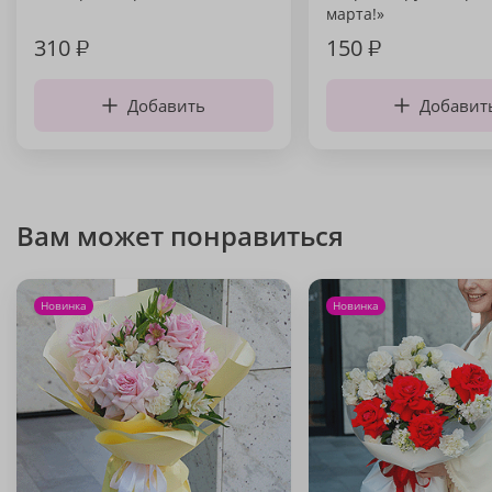
марта!»
310
₽
150
₽
Добавить
Добавит
Вам может понравиться
Новинка
Новинка