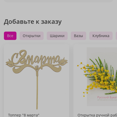
Добавьте к заказу
Все
Открытки
Шарики
Вазы
Клубника
Топпер "8 марта"
Открытка ручной раб