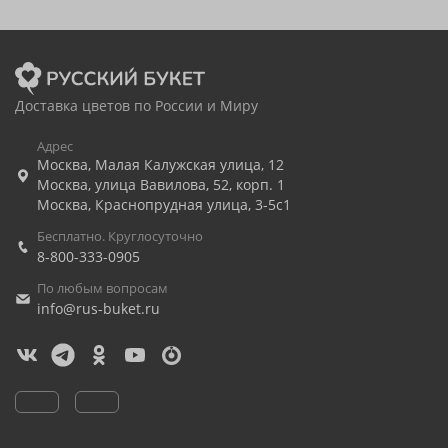
Доставка цветов по России и Миру
Адрес
Москва
,
Малая Калужская улица, 12
Москва
,
улица Вавилова, 52, корп. 1
Москва
,
Краснопрудная улица, 3-5с1
Бесплатно. Круглосуточно
8-800-333-0905
По любым вопросам
info@rus-buket.ru