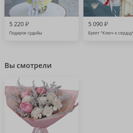
5 220
₽
5 090
₽
Подарок судьбы
Букет "Ключ к сердцу
Вы смотрели