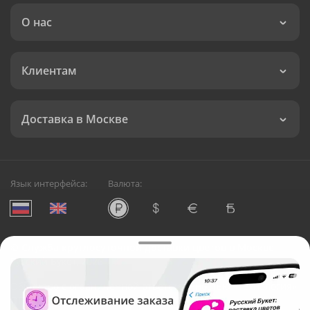
О нас
Клиентам
Доставка в Москве
Язык интерфейса:
Валюта:
©
Служба круглосуточной доставки цветов в Москве
Русский Букет, 2026
Общество с ограниченной ответственностью «Технология»
ОГРН: 1195476081745, ИНН: 5410081997