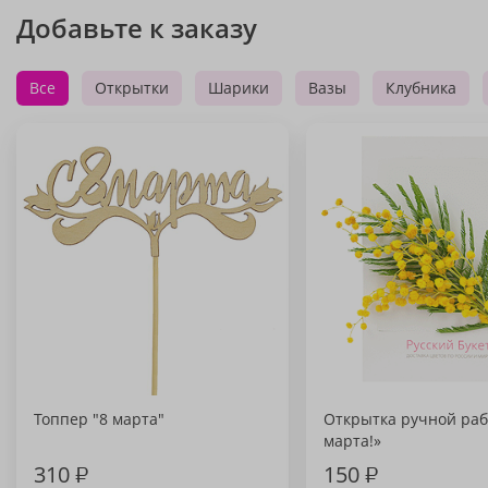
Добавьте к заказу
Все
Открытки
Шарики
Вазы
Клубника
Топпер "8 марта"
Открытка ручной раб
марта!»
310
₽
150
₽