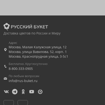
Доставка цветов по России и Миру
Адрес
Москва
,
Малая Калужская улица, 12
Москва
,
улица Вавилова, 52, корп. 1
Москва
,
Краснопрудная улица, 3-5с1
Бесплатно. Круглосуточно
8-800-333-0905
По любым вопросам
info@rus-buket.ru