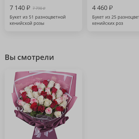
7 140
₽
4 460
₽
7 790
₽
Букет из 51 разноцветной
Букет из 25 разноцв
кенийской розы
кенийских роз
Вы смотрели