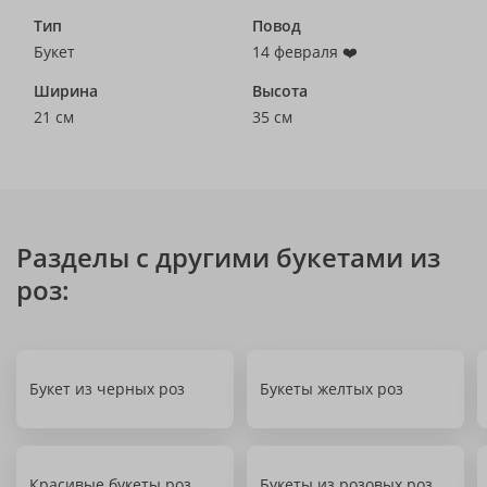
Тип
Повод
Букет
14 февраля ❤️
Ширина
Высота
21 см
35 см
Разделы с другими букетами из
роз:
Букет из черных роз
Букеты желтых роз
Красивые букеты роз
Букеты из розовых роз