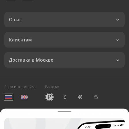
О нас
Клиентам
Доставка в Москве
Язык интерфейса:
Валюта:
©
Служба круглосуточной доставки цветов в Москве
Русский Букет, 2026