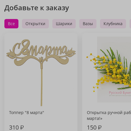
Добавьте к заказу
Все
Открытки
Шарики
Вазы
Клубника
Топпер "8 марта"
Открытка ручной раб
марта!»
310
₽
150
₽