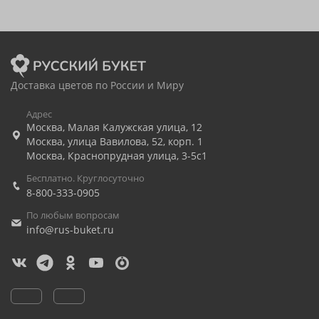
Доставка цветов по России и Миру
Адрес
Москва
,
Малая Калужская улица, 12
Москва
,
улица Вавилова, 52, корп. 1
Москва
,
Краснопрудная улица, 3-5с1
Бесплатно. Круглосуточно
8-800-333-0905
По любым вопросам
info@rus-buket.ru