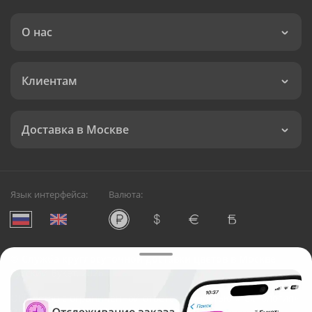
О нас
Клиентам
Доставка в Москве
Язык интерфейса:
Валюта:
©
Служба круглосуточной доставки цветов в Москве
Русский Букет, 2026
Общество с ограниченной ответственностью «Технология»
ОГРН: 1195476081745, ИНН: 5410081997