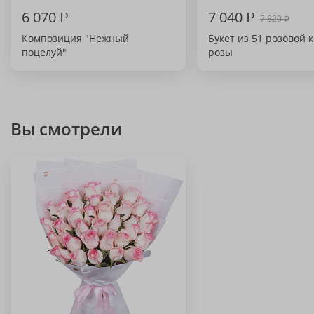
6 070
₽
7 040
₽
7 820
₽
Композиция "Нежный
Букет из 51 розовой 
поцелуй"
розы
Вы смотрели