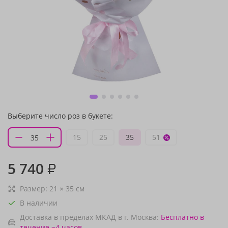
Выберите число роз в букете:
15
25
35
51
5 740
₽
Размер:
21
×
35
см
В наличии
Доставка в пределах МКАД в г. Москва:
Бесплатно
в
течение ~4 часов