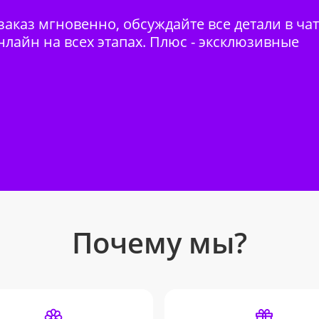
аказ мгновенно, обсуждайте все детали в ча
нлайн на всех этапах. Плюс - эксклюзивные
Почему мы?