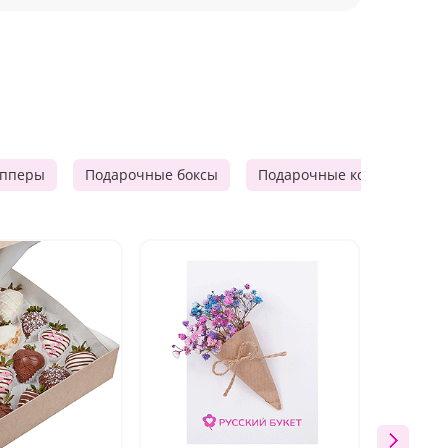
опперы
Подарочные боксы
Подарочные корзины