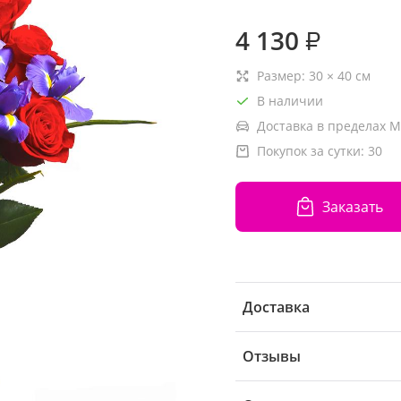
4 130
₽
Размер:
30
×
40
см
В наличии
Доставка в пределах М
Покупок за сутки:
30
Заказать
Доставка
Отзывы