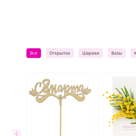
Все
Открытки
Шарики
Вазы