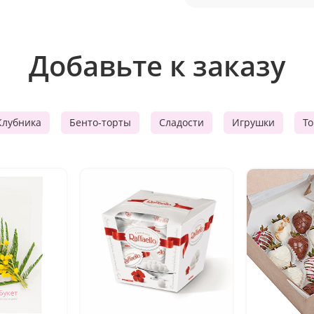
Добавьте к заказу
Клубника
Бенто-торты
Сладости
Игрушки
Т