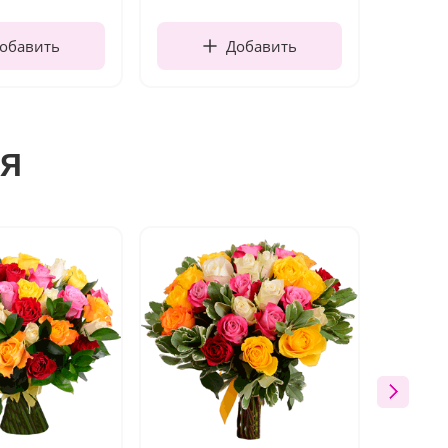
обавить
Добавить
я