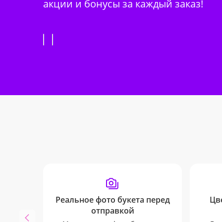
акции и бонусы за каждый заказ!
Реальное фото букета перед
Цв
отправкой