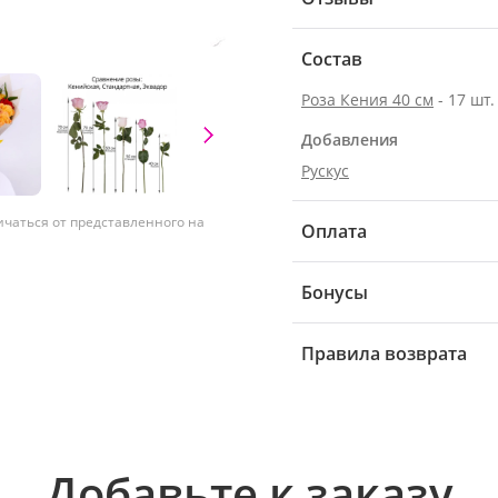
Состав
Роза Кения 40 см
- 17 шт.
Добавления
Рускус
ичаться от представленного на
Оплата
Бонусы
Правила возврата
Добавьте к заказу