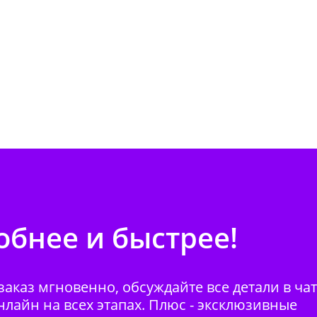
бнее и быстрее!
аказ мгновенно, обсуждайте все детали в ча
нлайн на всех этапах. Плюс - эксклюзивные