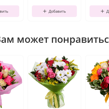
вить
Добавить
Д
Вам может понравитьс