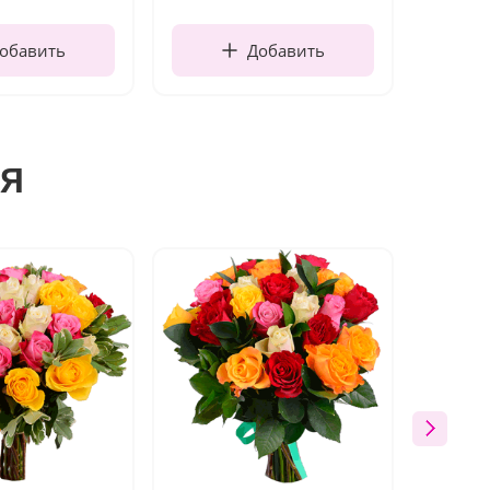
обавить
Добавить
я