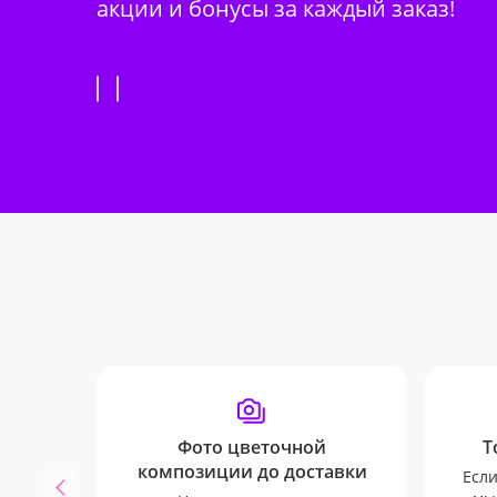
акции и бонусы за каждый заказ!
Фото цветочной
Т
композиции до доставки
Если