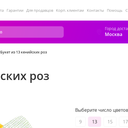
та
Гарантии
Для продавцов
Корп. клиентам
Контакты
Помощь
С
Город дост
Москва
Букет из 13 кенийских роз
йских роз
Выберите число цветов 
9
13
15
17