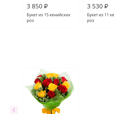
3 850
3 530
₽
₽
Букет из 15 кенийских
Букет из 11 к
роз
роз