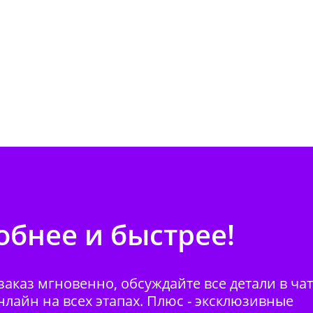
бнее и быстрее!
аказ мгновенно, обсуждайте все детали в ча
нлайн на всех этапах. Плюс - эксклюзивные