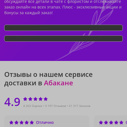
обсуждайте все детали в чате с флористом и отслеживайте
заказ онлайн на всех этапах. Плюс - эксклюзивные акции и
бонусы за каждый заказ!
Отзывы о нашем сервисе
доставки в
Абакане
4.9
4 263 Оценок
3 197 Отзывов
21 317 Заказов
Отлично