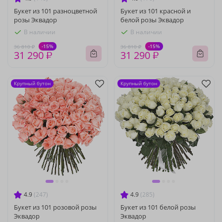
Букет из 101 разноцветной
Букет из 101 красной и
розы Эквадор
белой розы Эквадор
В наличии
В наличии
-15%
-15%
36 810 ₽
36 810 ₽
31 290 ₽
31 290 ₽
Крупный бутон
Крупный бутон
4.9
(247)
4.9
(285)
Букет из 101 розовой розы
Букет из 101 белой розы
Эквадор
Эквадор