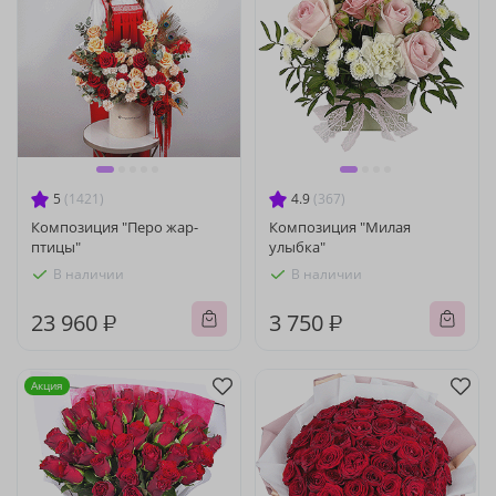
5
(1421)
4.9
(367)
Композиция "Перо жар-
Композиция "Милая
птицы"
улыбка"
В наличии
В наличии
23 960 ₽
3 750 ₽
Акция