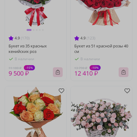
4.9
(170)
4.9
(123)
Букет из 35 красных
Букет из 51 красной розы 40
кенийских роз
см
В наличии
В наличии
-15%
-10%
11 180 ₽
13 790 ₽
9 500 ₽
12 410 ₽