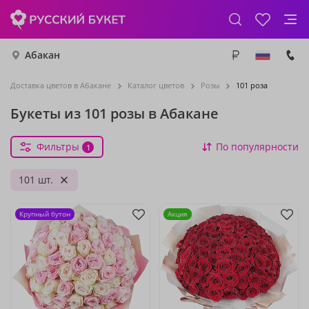
Абакан
Доставка цветов в Абакане
Каталог цветов
Розы
101 роза
Букеты из 101 розы в Абакане
Фильтры
По популярности
1
101 шт.
Крупный бутон
Акция