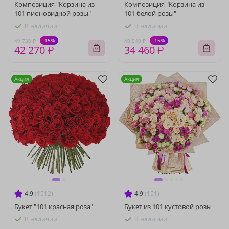
Композиция "Корзина из
Композиция "Корзина из
101 пионовидной розы"
101 белой розы"
В наличии
В наличии
-15%
-15%
49 730 ₽
40 540 ₽
42 270 ₽
34 460 ₽
Акция
Акция
4.9
(1512)
4.9
(151)
Букет "101 красная роза"
Букет из 101 кустовой розы
В наличии
В наличии