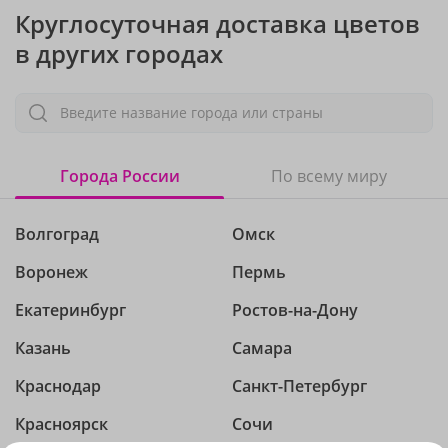
Круглосуточная доставка цветов
в других городах
Введите название города или страны
Города России
По всему миру
Волгоград
Омск
Воронеж
Пермь
Екатеринбург
Ростов-на-Дону
Казань
Самара
Краснодар
Санкт-Петербург
Красноярск
Сочи