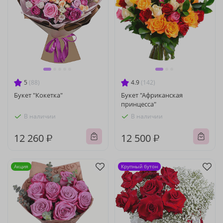
5
(88)
4.9
(142)
Букет "Кокетка"
Букет "Африканская
принцесса"
В наличии
В наличии
12 260 ₽
12 500 ₽
Акция
Крупный бутон