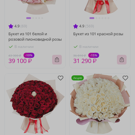
4.9
(69)
4.9
(569)
Букет из 101 белой и
Букет из 101 красной розы
розовой пионовидной розы
В наличии
В наличии
-10%
-15%
43 300 ₽
36 810 ₽
39 100 ₽
31 290 ₽
Акция