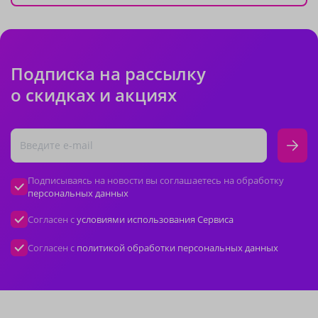
Подписка на рассылку
о скидках и акциях
Подписываясь на новости вы соглашаетесь на обработку
персональных данных
Согласен с
условиями использования Сервиса
Согласен с
политикой обработки персональных данных