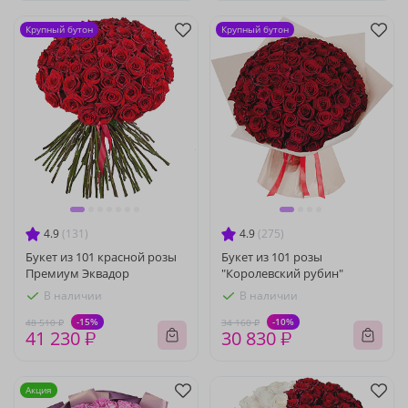
Крупный бутон
Крупный бутон
4.9
(131)
4.9
(275)
Букет из 101 красной розы
Букет из 101 розы
Премиум Эквадор
"Королевский рубин"
В наличии
В наличии
-15%
-10%
48 510 ₽
34 160 ₽
41 230 ₽
30 830 ₽
Акция