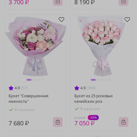
3 700 ₽
8 190 ₽
4.9
(57)
4.9
(369)
Букет "Совершенная
Букет из 25 розовых
нежность"
кенийских роз
В наличии
В наличии
-15%
8 290 ₽
7 680 ₽
7 050 ₽