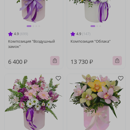
4.9
(699)
4.9
(147)
Композиция "Воздушный
Композиция "Облака"
замок"
6 400 ₽
13 730 ₽