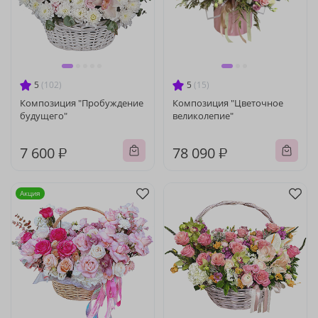
5
(102)
5
(15)
Композиция "Пробуждение
Композиция "Цветочное
будущего"
великолепие"
7 600 ₽
78 090 ₽
Акция