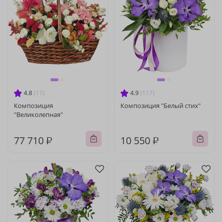
4.8
(17)
4.9
(117)
Композиция
Композиция "Белый стих"
"Великолепная"
77 710 ₽
10 550 ₽