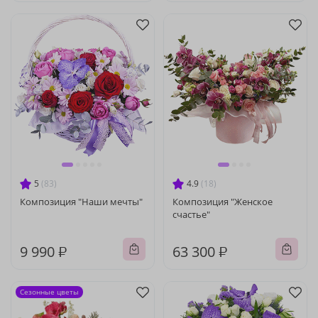
5
(83)
4.9
(18)
Композиция "Наши мечты"
Композиция "Женское
счастье"
9 990 ₽
63 300 ₽
Сезонные цветы