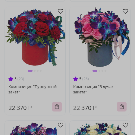
5
(23)
5
(26)
Композиция "Пурпурный
Композиция "В лучах
закат"
заката"
22 370 ₽
22 370 ₽