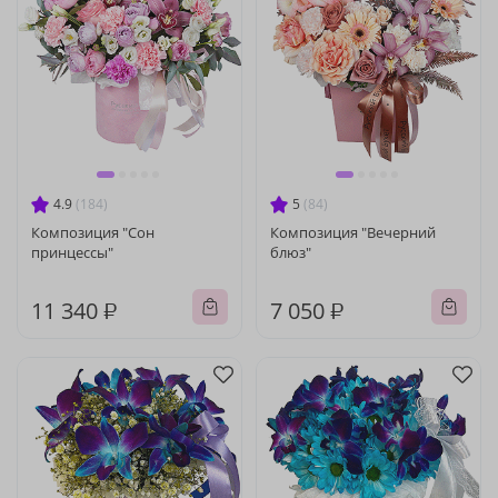
4.9
(184)
5
(84)
Композиция "Сон
Композиция "Вечерний
принцессы"
блюз"
11 340 ₽
7 050 ₽