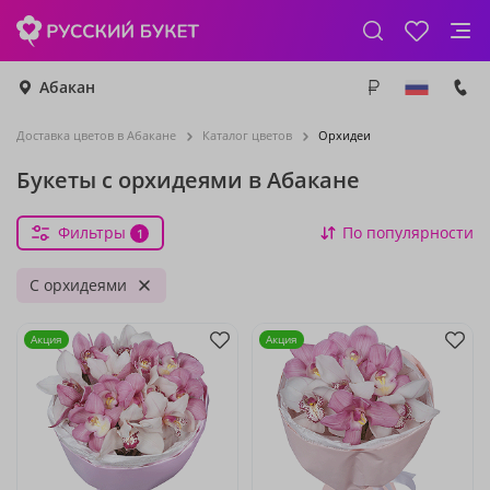
Абакан
Доставка цветов в Абакане
Каталог цветов
Орхидеи
Букеты с орхидеями в Абакане
Фильтры
По популярности
1
С орхидеями
Акция
Акция