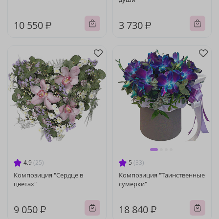
10 550 ₽
3 730 ₽
4.9
(25)
5
(33)
Композиция "Сердце в
Композиция "Таинственные
цветах"
сумерки"
9 050 ₽
18 840 ₽