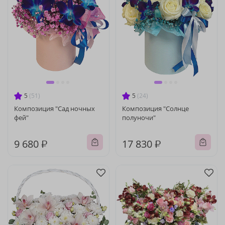
5
(51)
5
(24)
Композиция "Сад ночных
Композиция "Солнце
фей"
полуночи"
9 680 ₽
17 830 ₽