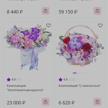
8 440 ₽
59 150 ₽
4.9
(61)
4.9
(125)
Композиция
Композиция "С нежностью"
"Инопланетная красота"
23 000 ₽
6 620 ₽