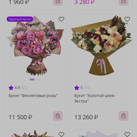
1 960 ₽
3 280 ₽
Крупный бутон
4.9
(25)
5
(14)
Букет "Фиолетовые розы"
Букет "Золотой шелк
Экстра"
11 500 ₽
13 260 ₽