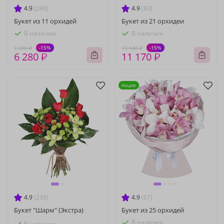
4.9
(249)
4.9
(83)
Букет из 11 орхидей
Букет из 21 орхидеи
В наличии
В наличии
-15%
-15%
7 390 ₽
13 140 ₽
6 280 ₽
11 170 ₽
Акция
4.9
(238)
4.9
(67)
Букет "Шарм" (Экстра)
Букет из 25 орхидей
В наличии
В наличии