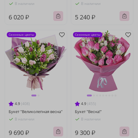
В наличии
В наличии
6 020 ₽
5 240 ₽
Сезонные цветы
Сезонные цветы
4.9
(408)
4.9
(455)
Букет "Великолепная весна"
Букет "Весна!"
В наличии
В наличии
9 690 ₽
9 300 ₽