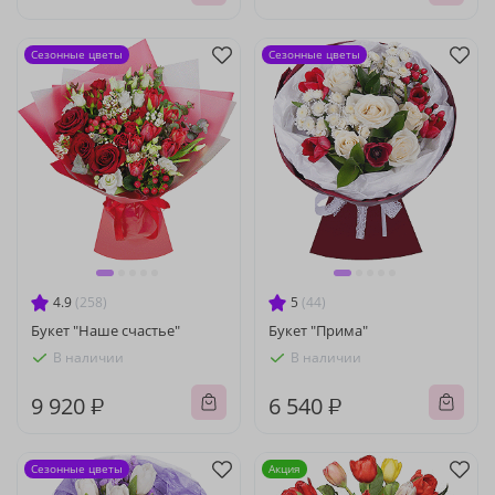
Сезонные цветы
Сезонные цветы
4.9
(258)
5
(44)
Букет "Наше счастье"
Букет "Прима"
В наличии
В наличии
9 920 ₽
6 540 ₽
Сезонные цветы
Акция