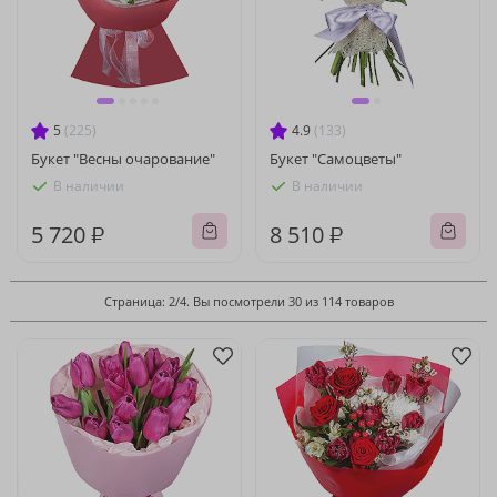
5
(225)
4.9
(133)
Букет "Весны очарование"
Букет "Самоцветы"
В наличии
В наличии
5 720 ₽
8 510 ₽
Страница: 2/4. Вы посмотрели 30 из 114 товаров