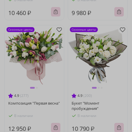
10 460 ₽
9 980 ₽
Сезонные цветы
Сезонные цветы
4.9
(277)
4.9
(200)
Композиция "Первая весна"
Букет "Момент
пробуждения"
В наличии
В наличии
12 950 ₽
10 790 ₽