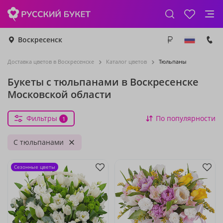
Воскресенск
Доставка цветов в Воскресенске
Каталог цветов
Тюльпаны
Букеты с тюльпанами в Воскресенске
Московской области
Фильтры
По популярности
1
С тюльпанами
Сезонные цветы