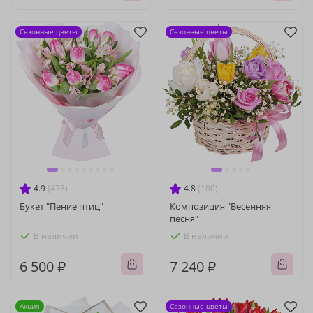
Сезонные цветы
Сезонные цветы
4.9
(473)
4.8
(100)
Букет "Пение птиц"
Композиция "Весенняя
песня"
В наличии
В наличии
6 500 ₽
7 240 ₽
Акция
Сезонные цветы