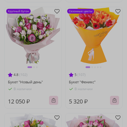
Крупный бутон
Сезонные цветы
4.8
(102)
5
(107)
Букет "Новый день"
Букет "Феникс"
В наличии
В наличии
12 050 ₽
5 320 ₽