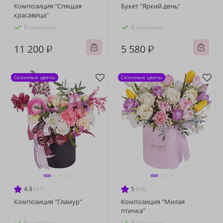
Композиция "Спящая
Букет "Яркий день"
красавица"
В наличии
В наличии
11 200 ₽
5 580 ₽
Сезонные цветы
Сезонные цветы
4.9
(41)
5
(68)
Композиция "Гламур"
Композиция "Милая
птичка"
В наличии
В наличии