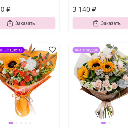
90 ₽
3 140 ₽
Заказать
Заказать
нные цветы
Хит продаж