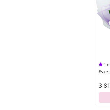
4.9
Букет
3 8