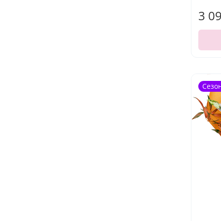
3 0
Сезо