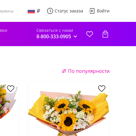
Статус заказа
Войти
ервисы
авки
Связаться с нами
8-800-333-0905
По популярности