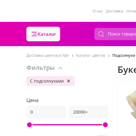
О нас
Доставка
Опла
Каталог
Доставка цветов в Уфе
Каталог цветов
Подсолнухи
Бук
Фильтры
С подсолнухами
Цена