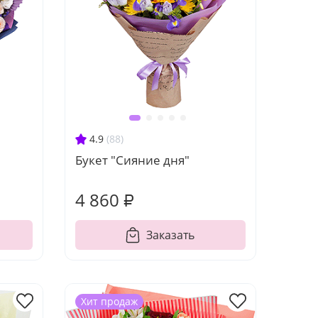
4.9
(88)
Букет "Сияние дня"
4 860 ₽
Заказать
Хит продаж