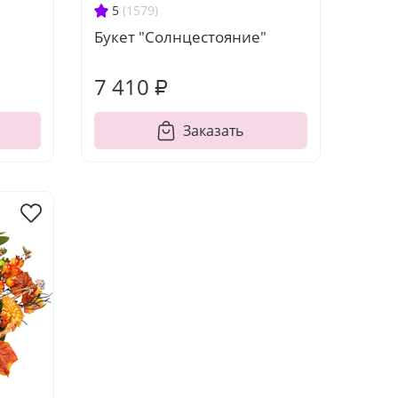
5
(1579)
Букет "Солнцестояние"
7 410 ₽
Заказать