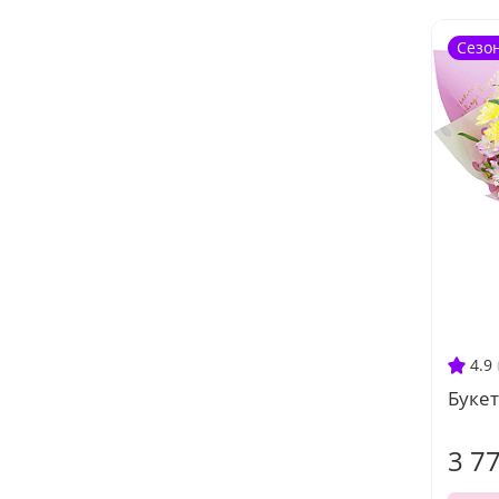
Сезо
4.9
Букет
3 7