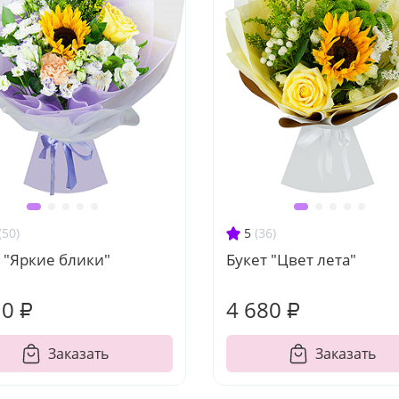
(50)
5
(36)
 "Яркие блики"
Букет "Цвет лета"
10 ₽
4 680 ₽
Заказать
Заказать