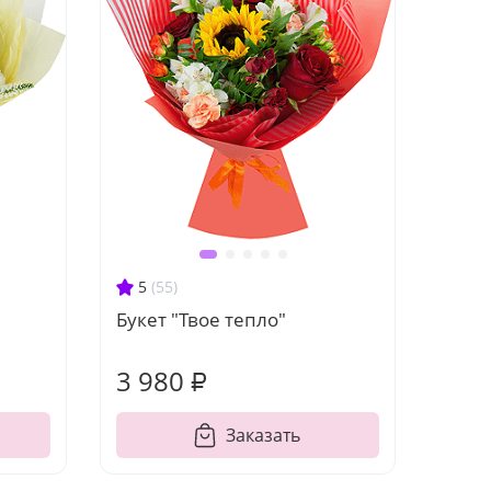
5
(55)
Букет "Твое тепло"
3 980 ₽
Заказать