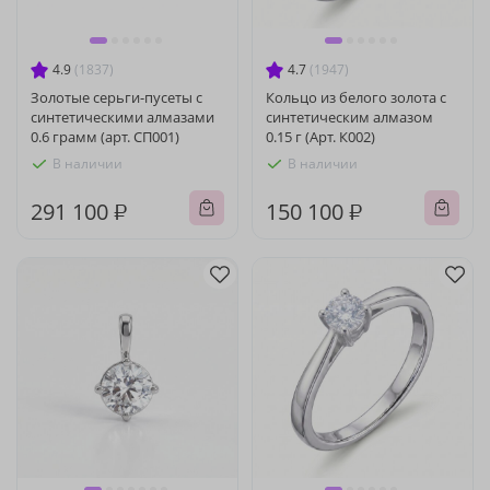
4.9
(1837)
4.7
(1947)
Золотые серьги-пусеты с
Кольцо из белого золота с
синтетическими алмазами
синтетическим алмазом
0.6 грамм (арт. СП001)
0.15 г (Арт. К002)
В наличии
В наличии
291 100 ₽
150 100 ₽