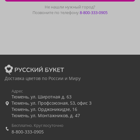
Не нашли нужный город?
Позвоните по телефону
8-800-333-0905
Доставка цветов по России и Миру
Адрес
Тюмень
,
ул. Широтная д. 63
Тюмень
,
ул. Профсоюзная, 53, офис 3
Тюмень
,
ул. Орджоникидзе, 16
Тюмень
,
ул. Монтажников, д. 47
Бесплатно. Круглосуточно
8-800-333-0905