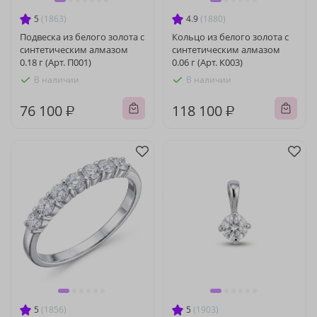
5
(1863)
4.9
(1880)
Подвеска из белого золота с
Кольцо из белого золота с
синтетическим алмазом
синтетическим алмазом
0.18 г (Арт. П001)
0.06 г (Арт. К003)
В наличии
В наличии
76 100 ₽
118 100 ₽
5
(1856)
5
(1903)