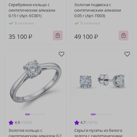
Серебряное кольцо с
Золотая подвеска с
синтетическим алмазом
синтетическим алмазом
0.15 г (Арт. КС001)
0.05 г (Арт. П003)
В наличии
В наличии
35 100 ₽
49 100 ₽
4.9
(1868)
4.7
(1870)
Золотое кольцо с
Серьги-пусеты из белого
синтетическим алмазом 0.2
золота с синтетическими