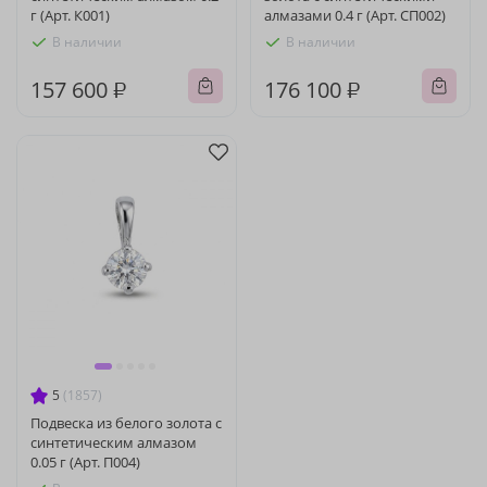
г (Арт. К001)
алмазами 0.4 г (Арт. СП002)
В наличии
В наличии
157 600 ₽
176 100 ₽
5
(1857)
Подвеска из белого золота с
синтетическим алмазом
0.05 г (Арт. П004)