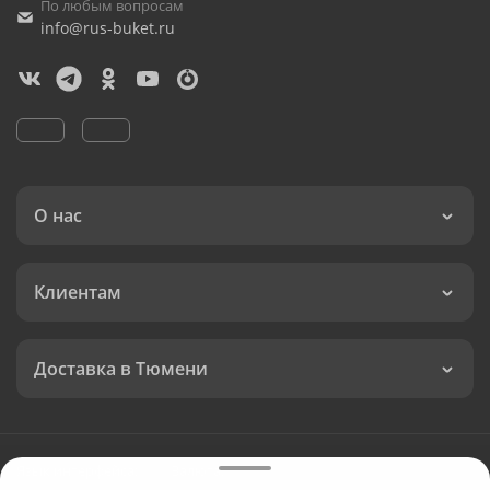
По любым вопросам
info@rus-buket.ru
О нас
Клиентам
Доставка в Тюмени
Язык интерфейса:
Валюта: