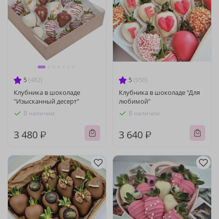
5
(482)
5
(950)
Клубника в шоколаде
Клубника в шоколаде "Для
"Изысканный десерт"
любимой"
В наличии
В наличии
3 480 ₽
3 640 ₽