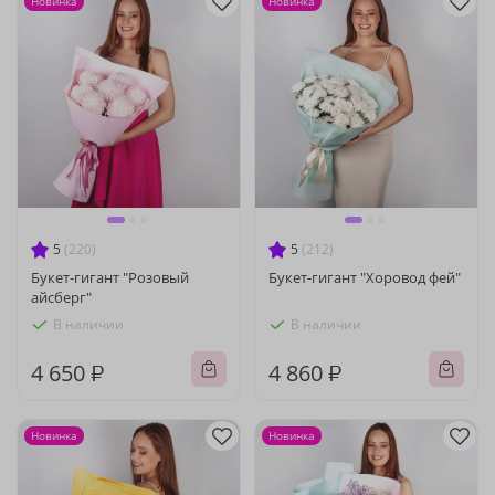
Новинка
Новинка
5
(220)
5
(212)
Букет-гигант "Розовый
Букет-гигант "Хоровод фей"
айсберг"
В наличии
В наличии
4 650 ₽
4 860 ₽
Новинка
Новинка