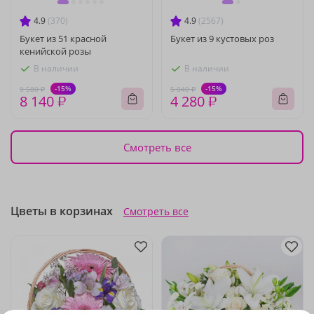
4.9
(370)
4.9
(2567)
Букет из 51 красной
Букет из 9 кустовых роз
кенийской розы
В наличии
В наличии
-15%
-15%
9 580 ₽
5 040 ₽
8 140 ₽
4 280 ₽
Смотреть все
Цветы в корзинах
Смотреть все