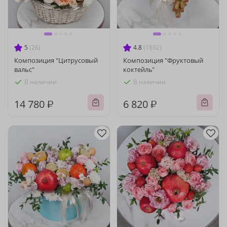
5
(26)
4.8
(1892)
Композиция "Цитрусовый
Композиция "Фруктовый
вальс"
коктейль"
В наличии
В наличии
14 780 ₽
6 820 ₽