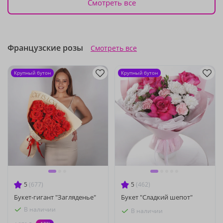
Смотреть все
Французские розы
Смотреть все
Крупный бутон
Крупный бутон
5
(677)
5
(462)
Букет-гигант "Загляденье"
Букет "Сладкий шепот"
В наличии
В наличии