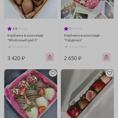
4.9
(1918)
5
(1816)
Клубника в шоколаде
Клубника в шоколаде
"Молочный рай S"
"Сердечко"
В наличии
В наличии
3 420 ₽
2 650 ₽