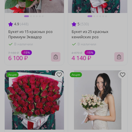
4.9
(448)
5
(530)
Букет из 15 красных роз
Букет из 25 красных
Премиум Эквадор
кенийских роз
В наличии
В наличии
-15%
-15%
7 180 ₽
4 870 ₽
6 100 ₽
4 140 ₽
Акция
Акция