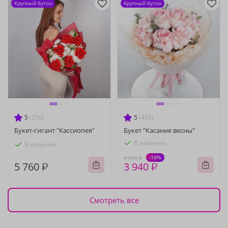
Крупный бутон
Крупный бутон
5
(250)
5
(408)
Букет-гигант "Кассиопея"
Букет "Касание весны"
В наличии
В наличии
-10%
4 380 ₽
5 760 ₽
3 940 ₽
Смотреть все