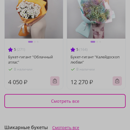
5
(271)
5
(164)
Букет-гигант "Облачный
Букет-гигант "Калейдоскоп
атлас"
любви"
В наличии
В наличии
4 050 ₽
12 270 ₽
Смотреть все
Шикарные букеты
Смотреть все