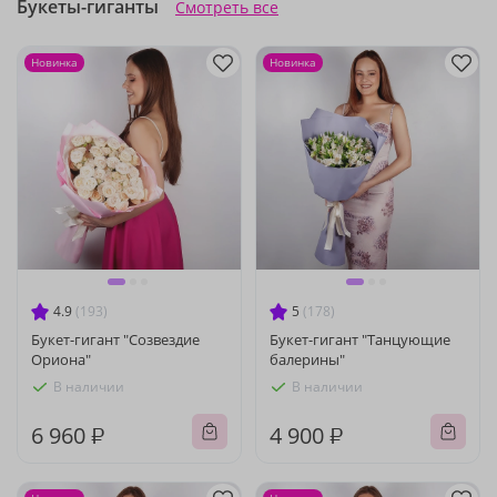
Букеты-гиганты
Смотреть все
Новинка
Новинка
4.9
(193)
5
(178)
Букет-гигант "Созвездие
Букет-гигант "Танцующие
Ориона"
балерины"
В наличии
В наличии
6 960 ₽
4 900 ₽