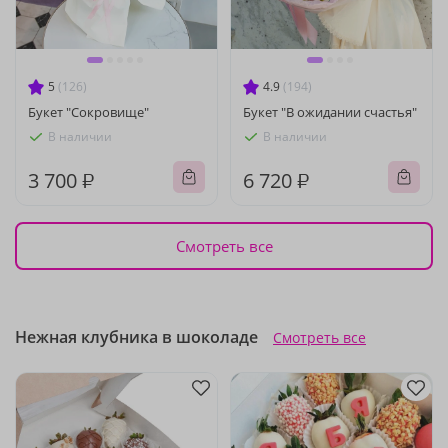
5
(126)
4.9
(194)
Букет "Сокровище"
Букет "В ожидании счастья"
В наличии
В наличии
3 700 ₽
6 720 ₽
Смотреть все
Нежная клубника в шоколаде
Смотреть все