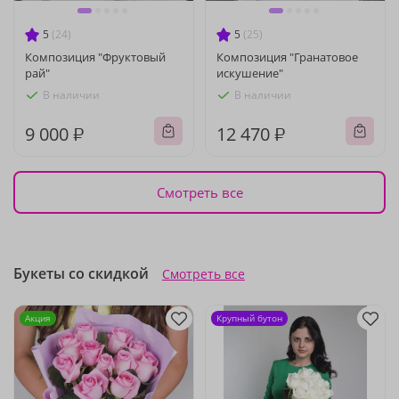
5
(24)
5
(25)
Композиция "Фруктовый
Композиция "Гранатовое
рай"
искушение"
В наличии
В наличии
9 000 ₽
12 470 ₽
Смотреть все
Букеты со скидкой
Смотреть все
Акция
Крупный бутон