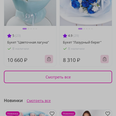
5
(23)
4.9
(29)
Букет "Цветочная лагуна"
Букет "Лазурный берег"
В наличии
В наличии
10 660 ₽
8 310 ₽
Смотреть все
Новинки
Смотреть все
Новинка
Новинка