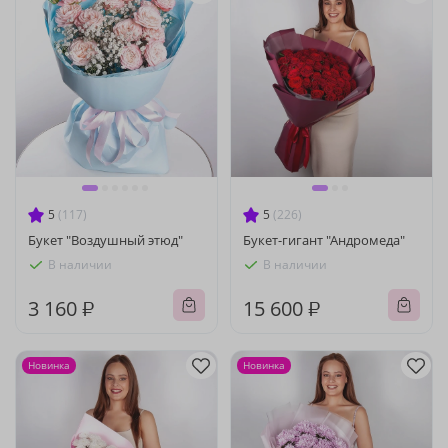
5
(117)
5
(226)
Букет "Воздушный этюд"
Букет-гигант "Андромеда"
В наличии
В наличии
3 160 ₽
15 600 ₽
Новинка
Новинка