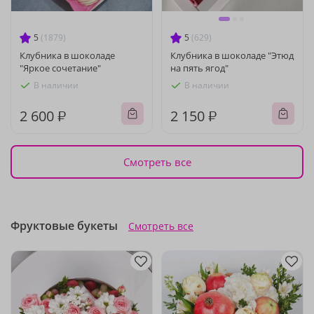
5
(1879)
5
(629)
Клубника в шоколаде
Клубника в шоколаде "Этюд
"Яркое сочетание"
на пять ягод"
В наличии
В наличии
2 600 ₽
2 150 ₽
Смотреть все
Фруктовые букеты
Смотреть все