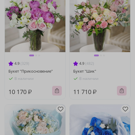
4.9
(329)
4.9
(482)
Букет "Прикосновение"
Букет "Шик"
В наличии
В наличии
10 170 ₽
11 710 ₽