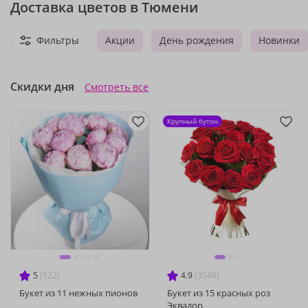
Доставка цветов в Тюмени
Фильтры
Акции
День рождения
Новинки
Скидки дня
Смотреть все
Крупный бутон
5
(122)
4.9
(3548)
Букет из 11 нежных пионов
Букет из 15 красных роз
Эквадор