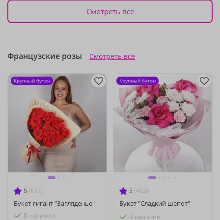
Смотреть все
Французские розы
Смотреть все
Крупный бутон
Крупный бутон
5
(677)
5
(462)
Букет-гигант "Загляденье"
Букет "Сладкий шепот"
В наличии
В наличии