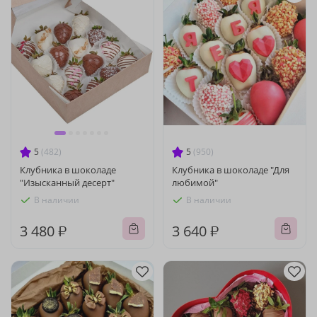
5
(482)
5
(950)
Клубника в шоколаде
Клубника в шоколаде "Для
"Изысканный десерт"
любимой"
В наличии
В наличии
3 480 ₽
3 640 ₽