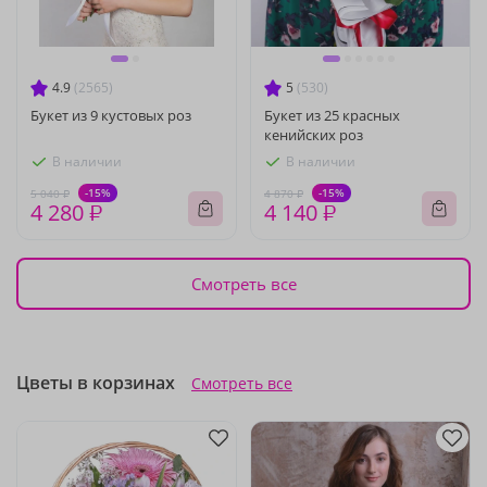
4.9
(2565)
5
(530)
Букет из 9 кустовых роз
Букет из 25 красных
кенийских роз
В наличии
В наличии
-15%
-15%
5 040 ₽
4 870 ₽
4 280 ₽
4 140 ₽
Смотреть все
Цветы в корзинах
Смотреть все