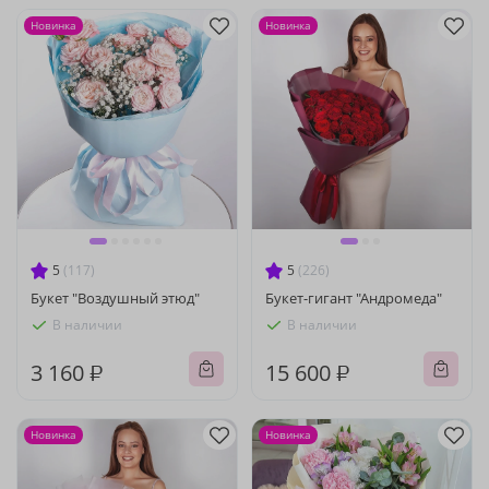
Новинка
Новинка
5
(117)
5
(226)
Букет "Воздушный этюд"
Букет-гигант "Андромеда"
В наличии
В наличии
3 160 ₽
15 600 ₽
Новинка
Новинка