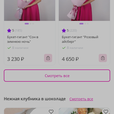
5
(185)
5
(220)
Букет-гигант "Сон в
Букет-гигант "Розовый
зимнюю ночь"
айсберг"
В наличии
В наличии
3 230 ₽
4 650 ₽
Смотреть все
Нежная клубника в шоколаде
Смотреть все