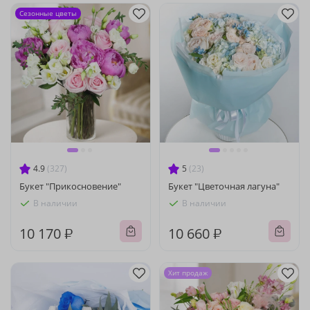
Сезонные цветы
4.9
(327)
5
(23)
Букет "Прикосновение"
Букет "Цветочная лагуна"
В наличии
В наличии
10 170 ₽
10 660 ₽
Хит продаж