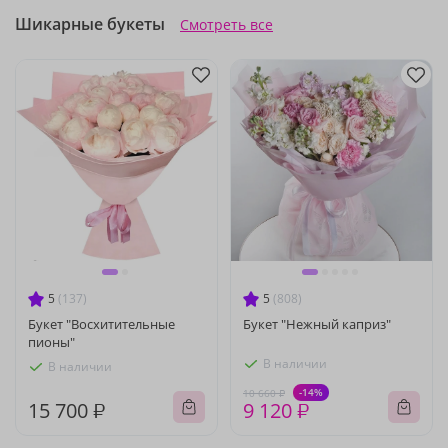
Шикарные букеты
Смотреть все
5
(137)
5
(808)
Букет "Восхитительные
Букет "Нежный каприз"
пионы"
В наличии
В наличии
-14%
10 660 ₽
15 700 ₽
9 120 ₽