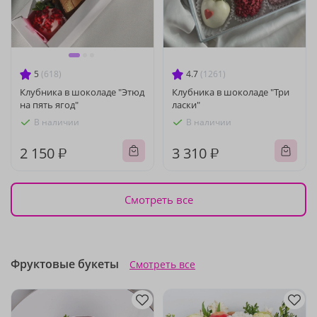
5
(618)
4.7
(1261)
Клубника в шоколаде "Этюд
Клубника в шоколаде "Три
на пять ягод"
ласки"
В наличии
В наличии
2 150 ₽
3 310 ₽
Смотреть все
Фруктовые букеты
Смотреть все