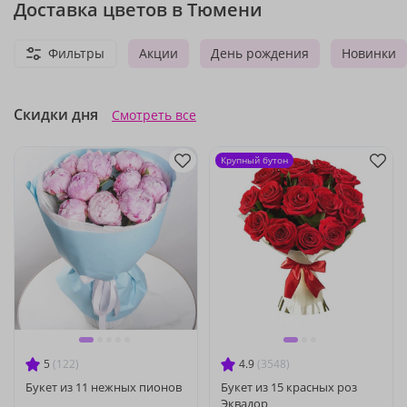
Доставка цветов в Тюмени
Фильтры
Акции
День рождения
Новинки
Скидки дня
Смотреть все
Крупный бутон
5
(122)
4.9
(3548)
Букет из 11 нежных пионов
Букет из 15 красных роз
Эквадор