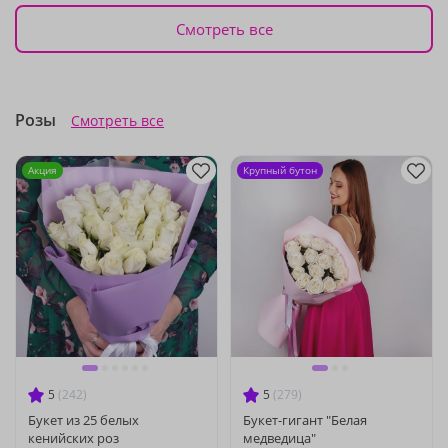
Смотреть все
Розы
Смотреть все
Акция
Крупный бутон
5
(242)
5
(279)
Букет из 25 белых
Букет-гигант "Белая
кенийских роз
медведица"