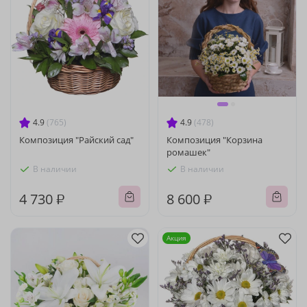
4.9
(765)
4.9
(478)
Композиция "Райский сад"
Композиция "Корзина
ромашек"
В наличии
В наличии
4 730 ₽
8 600 ₽
Акция