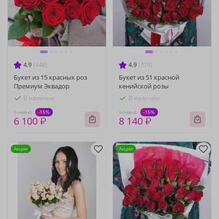
4.9
(448)
4.9
(370)
Букет из 15 красных роз
Букет из 51 красной
Премиум Эквадор
кенийской розы
В наличии
В наличии
-15%
-15%
7 180 ₽
9 580 ₽
6 100 ₽
8 140 ₽
Акция
Акция