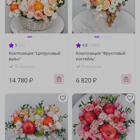
5
(26)
4.8
(1880)
Композиция "Цитрусовый
Композиция "Фруктовый
вальс"
коктейль"
В наличии
В наличии
14 780 ₽
6 820 ₽