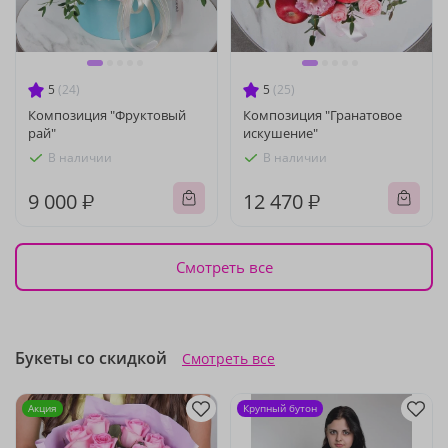
5
(24)
5
(25)
Композиция "Фруктовый
Композиция "Гранатовое
рай"
искушение"
В наличии
В наличии
9 000 ₽
12 470 ₽
Смотреть все
Букеты со скидкой
Смотреть все
Акция
Крупный бутон