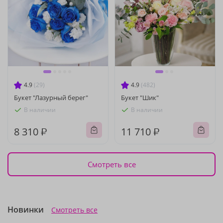
4.9
(29)
4.9
(482)
Букет "Лазурный берег"
Букет "Шик"
В наличии
В наличии
8 310 ₽
11 710 ₽
Смотреть все
Новинки
Смотреть все