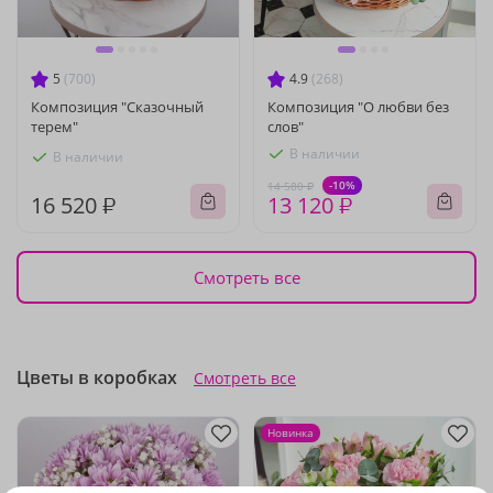
5
(700)
4.9
(268)
Композиция "Сказочный
Композиция "О любви без
терем"
слов"
В наличии
В наличии
-10%
14 580 ₽
16 520 ₽
13 120 ₽
Смотреть все
Цветы в коробках
Смотреть все
Новинка