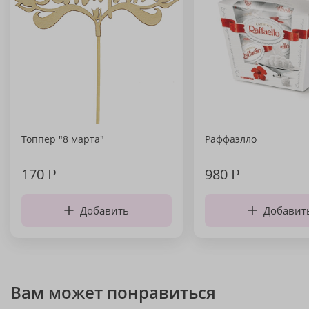
Топпер "8 марта"
Раффаэлло
170
₽
980
₽
Добавить
Добавит
Вам может понравиться