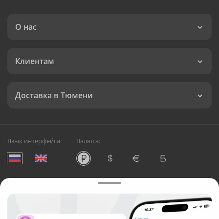
О нас
Клиентам
Доставка в Тюмени
Язык интерфейса:
Валюта:
©
Служба круглосуточной доставки цветов в Тюмени
Русский Букет, 2026
Общество с ограниченной ответственностью «Технология»