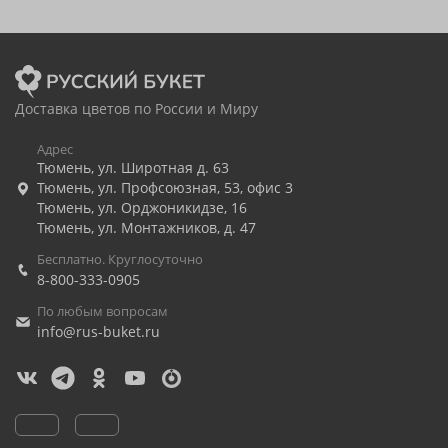
Доставка цветов по России и Миру
Адрес
Тюмень
,
ул. Широтная д. 63
Тюмень
,
ул. Профсоюзная, 53, офис 3
Тюмень
,
ул. Орджоникидзе, 16
Тюмень
,
ул. Монтажников, д. 47
Бесплатно. Круглосуточно
8-800-333-0905
По любым вопросам
info@rus-buket.ru