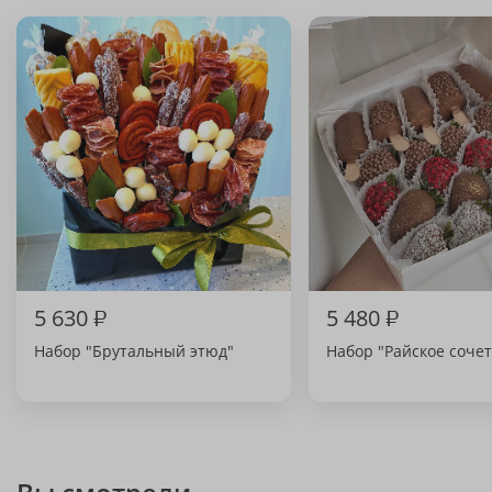
5 630
₽
5 480
₽
Набор "Брутальный этюд"
Набор "Райское соче