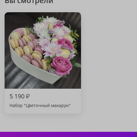
Вы смотрели
5 190
₽
Набор "Цветочный макарун"