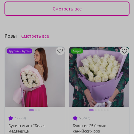
Смотреть все
Розы
Смотреть все
Крупный бутон
Акция
5
(279)
5
(242)
Букет-гигант "Белая
Букет из 25 белых
медведица"
кенийских роз