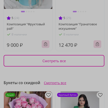
5
(24)
5
(25)
Композиция "Фруктовый
Композиция "Гранатовое
рай"
искушение"
В наличии
В наличии
9 000 ₽
12 470 ₽
Смотреть все
Букеты со скидкой
Смотреть все
Акция
Крупный бутон