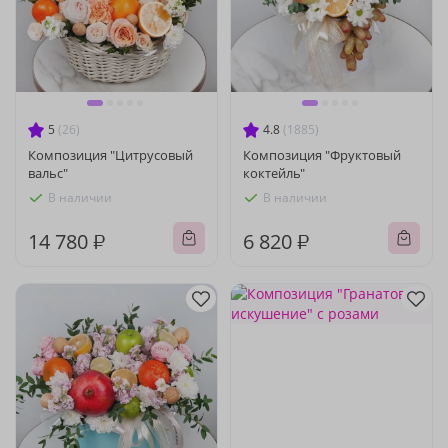
5
(26)
4.8
(1885)
Композиция "Цитрусовый
Композиция "Фруктовый
вальс"
коктейль"
В наличии
В наличии
14 780 ₽
6 820 ₽