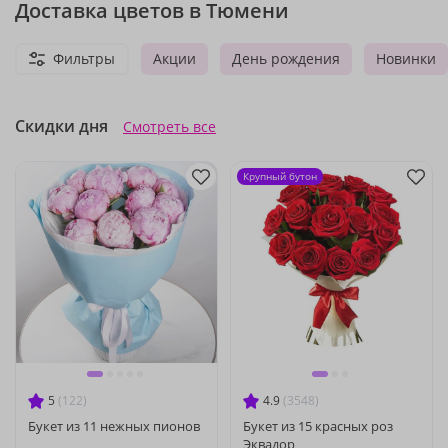
Доставка цветов в Тюмени
Фильтры
Акции
День рождения
Новинки
Скидки дня
Смотреть все
Крупный бутон
5
(122)
4.9
(3548)
Букет из 11 нежных пионов
Букет из 15 красных роз
Эквадор