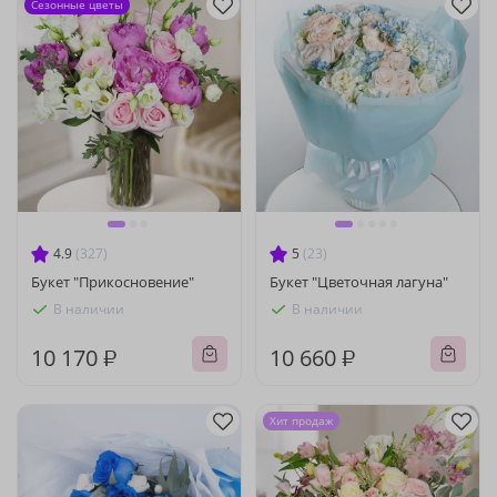
Сезонные цветы
4.9
(327)
5
(23)
Букет "Прикосновение"
Букет "Цветочная лагуна"
В наличии
В наличии
10 170 ₽
10 660 ₽
Хит продаж