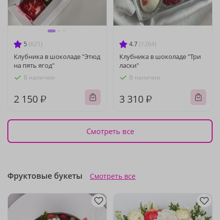
5
(621)
4.7
(1264)
Клубника в шоколаде "Этюд
Клубника в шоколаде "Три
на пять ягод"
ласки"
В наличии
В наличии
2 150 ₽
3 310 ₽
Смотреть все
Фруктовые букеты
Смотреть все