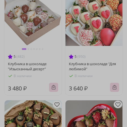
5
(482)
5
(950)
Клубника в шоколаде
Клубника в шоколаде "Для
"Изысканный десерт"
любимой"
В наличии
В наличии
3 480 ₽
3 640 ₽