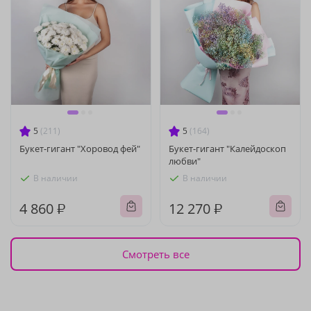
5
(211)
5
(164)
Букет-гигант "Хоровод фей"
Букет-гигант "Калейдоскоп
любви"
В наличии
В наличии
4 860 ₽
12 270 ₽
Смотреть все