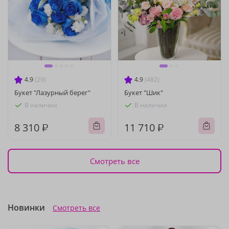
4.9
(29)
4.9
(482)
Букет "Лазурный берег"
Букет "Шик"
В наличии
В наличии
8 310 ₽
11 710 ₽
Смотреть все
Новинки
Смотреть все