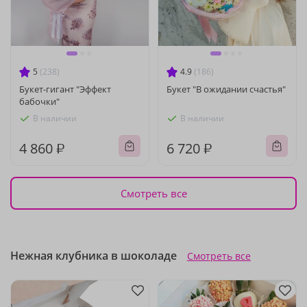
5
(238)
4.9
(186)
Букет-гигант "Эффект
Букет "В ожидании счастья"
бабочки"
В наличии
В наличии
4 860 ₽
6 720 ₽
Смотреть все
Нежная клубника в шоколаде
Смотреть все