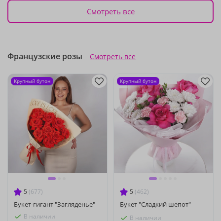
Смотреть все
Французские розы
Смотреть все
Крупный бутон
Крупный бутон
5
(677)
5
(462)
Букет-гигант "Загляденье"
Букет "Сладкий шепот"
В наличии
В наличии