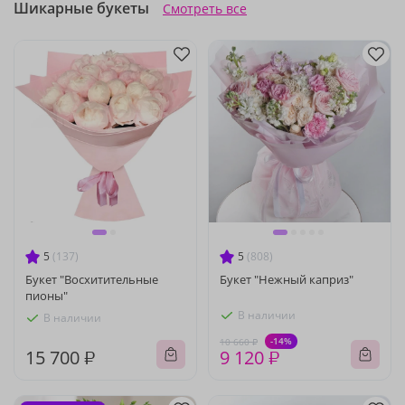
Шикарные букеты
Смотреть все
5
(137)
5
(808)
Букет "Восхитительные
Букет "Нежный каприз"
пионы"
В наличии
В наличии
-14%
10 660 ₽
15 700 ₽
9 120 ₽