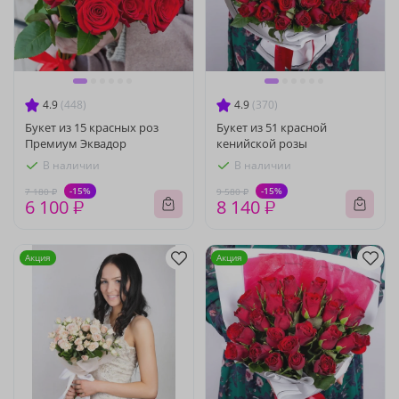
4.9
(448)
4.9
(370)
Букет из 15 красных роз
Букет из 51 красной
Премиум Эквадор
кенийской розы
В наличии
В наличии
-15%
-15%
7 180 ₽
9 580 ₽
6 100 ₽
8 140 ₽
Акция
Акция