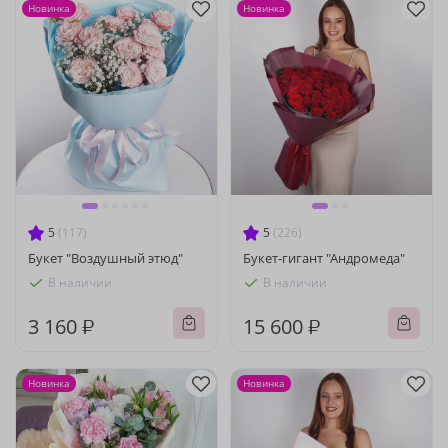
Новинка
Новинка
5
(117)
5
(226)
Букет "Воздушный этюд"
Букет-гигант "Андромеда"
В наличии
В наличии
3 160 ₽
15 600 ₽
Новинка
Новинка