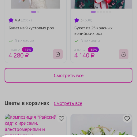
4.9
(2567)
5
(530)
Букет из 9 кустовых роз
Букет из 25 красных
кенийских роз
В наличии
В наличии
-15%
-15%
5 040 ₽
4 870 ₽
4 280 ₽
4 140 ₽
Смотреть все
Цветы в корзинах
Смотреть все