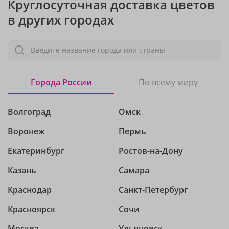
Круглосуточная доставка цветов
в других городах
Введите название города или страны
Города России
По всему миру
Волгоград
Омск
Воронеж
Пермь
Екатеринбург
Ростов-на-Дону
Казань
Самара
Краснодар
Санкт-Петербург
Красноярск
Сочи
Москва
Ульяновск