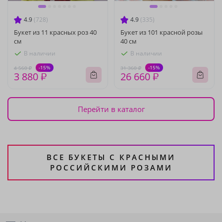
4.9
(728)
4.9
(335)
Букет из 11 красных роз 40
Букет из 101 красной розы
см
40 см
В наличии
В наличии
-15%
-15%
4 560 ₽
31 360 ₽
3 880 ₽
26 660 ₽
Перейти в каталог
ВСЕ БУКЕТЫ С КРАСНЫМИ
РОССИЙСКИМИ РОЗАМИ