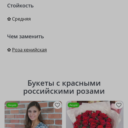
Стойкость
✿ Средняя
Чем заменить
✿
Роза кенийская
Букеты с красными
российскими розами
Акция
Акция