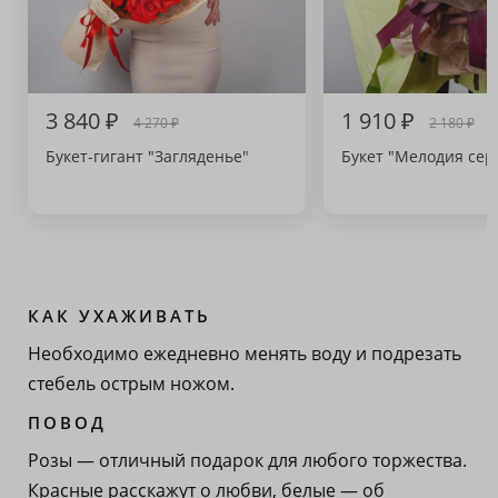
3 840 ₽
1 910 ₽
4 270 ₽
2 180 ₽
Букет-гигант "Загляденье"
Букет "Мелодия сер
КАК УХАЖИВАТЬ
Необходимо ежедневно менять воду и подрезать
стебель острым ножом.
ПОВОД
Розы — отличный подарок для любого торжества.
Красные расскажут о любви, белые — об