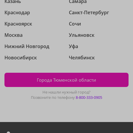
Казань
Самара
Краснодар
Санкт-Петербург
Красноярск
Сочи
Москва
Ульяновск
Нижний Новгород
Уфа
Новосибирск
Челябинск
Города Тюменской области
Не нашли нужный город?
Позвоните по телефону
8-800-333-0905