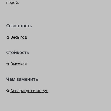
водой.
Сезонность
✿ Весь год
Стойкость
✿ Высокая
Чем заменить
✿
Аспарагус сетацеус