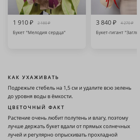
1 910 ₽
3 840 ₽
2 180 ₽
4 270 ₽
Букет "Мелодия сердца"
Букет-гигант "Загля
КАК УХАЖИВАТЬ
Подрежьте стебель на 1,5 см и удалите всю зелень
до уровня воды в ёмкости.
ЦВЕТОЧНЫЙ ФАКТ
Растение очень любит полутень и влагу, поэтому
лучше держать букет вдали от прямых солнечных
лучей и регулярно опрыскивать прохладной