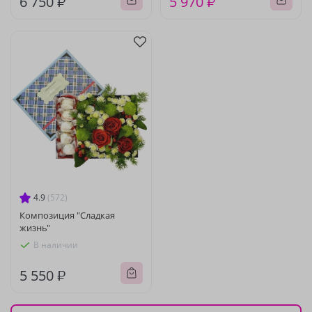
6 750 ₽
5 970 ₽
4.9
(572)
Композиция "Сладкая
жизнь"
В наличии
5 550 ₽