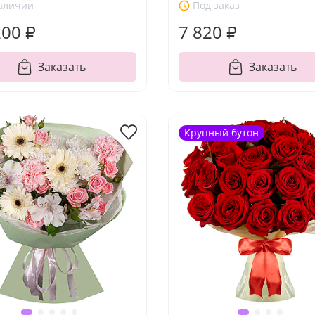
аличии
Под заказ
200 ₽
7 820 ₽
Заказать
Заказать
Крупный бутон