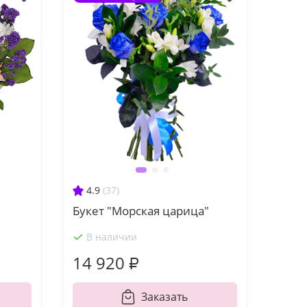
4.9
(37)
Букет "Морская царица"
В наличии
14 920 ₽
Заказать