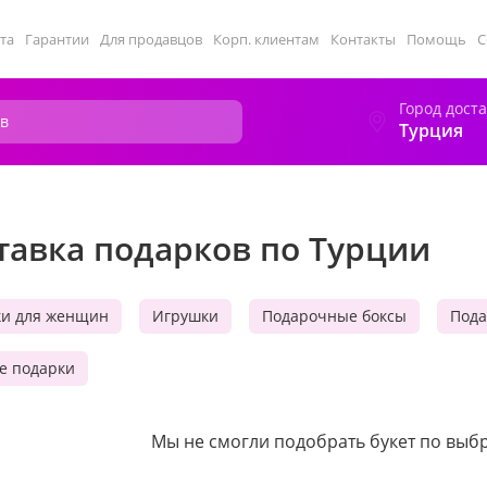
та
Гарантии
Для продавцов
Корп. клиентам
Контакты
Помощь
С
Город дост
Турция
тавка подарков по Турции
ки для женщин
Игрушки
Подарочные боксы
Пода
е подарки
Мы не смогли подобрать букет по вы