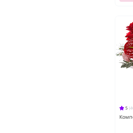
5
(4
Комп