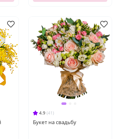
4.9
(41)
й
Букет на свадьбу