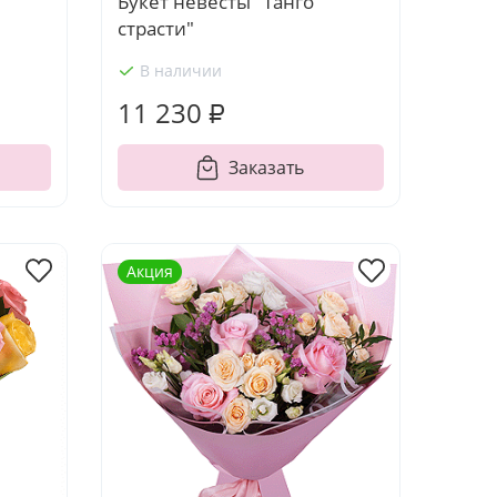
Букет невесты "Танго
страсти"
В наличии
11 230 ₽
Заказать
Акция