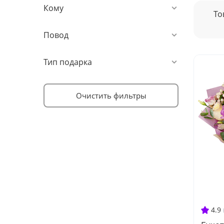
Кому
То
Повод
Тип подарка
Очистить фильтры
4.9