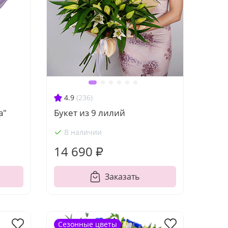
4.9
(236)
а"
Букет из 9 лилий
В наличии
14 690 ₽
Заказать
Сезонные цветы