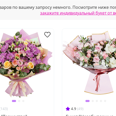
варов по вашему запросу немного. Посмотрите ниже поп
закажите индивидуальный букет от 
(143)
4.9
(49)