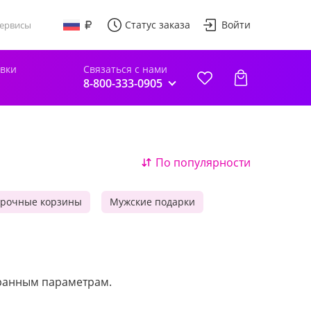
Статус заказа
Войти
ервисы
авки
Связаться с нами
8-800-333-0905
По популярности
рочные корзины
Мужские подарки
бранным параметрам.