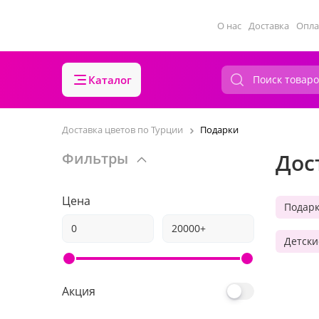
О нас
Доставка
Опла
Каталог
Доставка цветов по Турции
Подарки
Дос
Фильтры
Цена
Подар
Детски
Акция