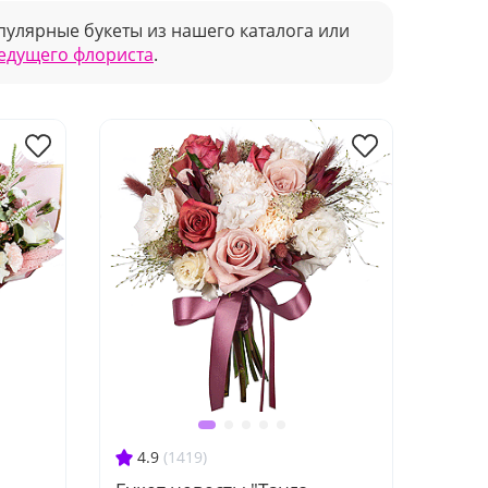
улярные букеты из нашего каталога или
ведущего флориста
.
4.9
(1419)