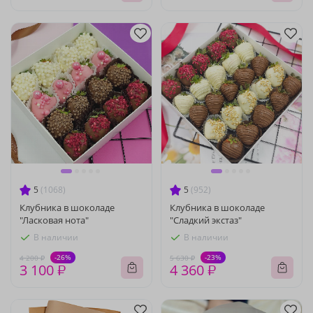
5
(1068)
5
(952)
Клубника в шоколаде
Клубника в шоколаде
"Ласковая нота"
"Сладкий экстаз"
В наличии
В наличии
-26%
-23%
4 200 ₽
5 630 ₽
3 100 ₽
4 360 ₽