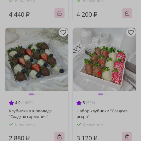
В наличии
В наличии
4 440 ₽
4 200 ₽
4.9
(1689)
5
(526)
Клубника в шоколаде
Набор клубники "Сладкая
"Сладкая гармония"
искра"
В наличии
В наличии
2 880 ₽
3 120 ₽