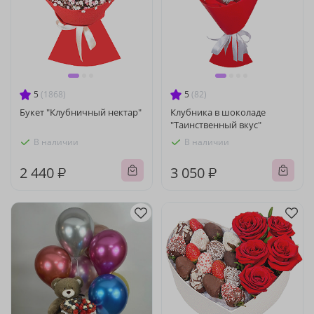
5
(1868)
5
(82)
Букет "Клубничный нектар"
Клубника в шоколаде
"Таинственный вкус"
В наличии
В наличии
2 440 ₽
3 050 ₽