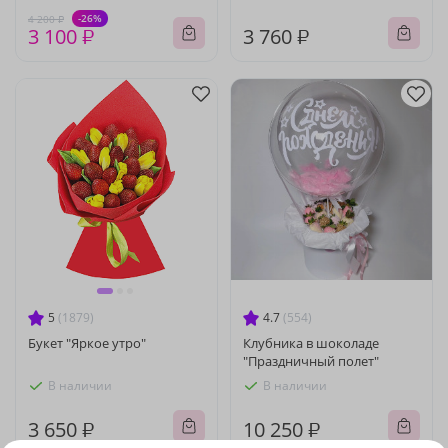
-26%
4 200 ₽
3 100 ₽
3 760 ₽
5
(1879)
4.7
(554)
Букет "Яркое утро"
Клубника в шоколаде
"Праздничный полет"
В наличии
В наличии
3 650 ₽
10 250 ₽