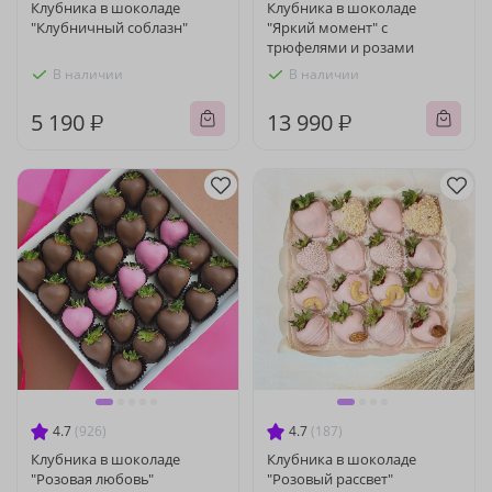
Клубника в шоколаде
Клубника в шоколаде
"Клубничный соблазн"
"Яркий момент" с
трюфелями и розами
В наличии
В наличии
5 190 ₽
13 990 ₽
4.7
(926)
4.7
(187)
Клубника в шоколаде
Клубника в шоколаде
"Розовая любовь"
"Розовый рассвет"