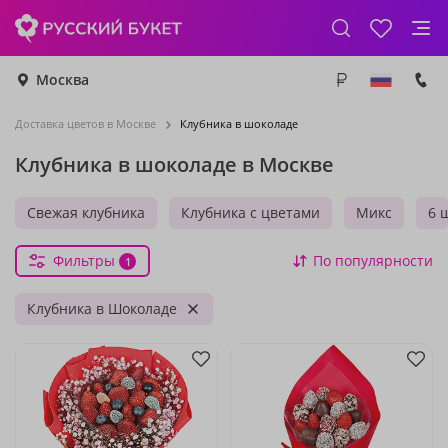
Москва
Доставка цветов в Москве
Клубника в шоколаде
Клубника в шоколаде в Москве
Свежая клубника
Клубника с цветами
Микс
6 
Фильтры
По популярности
1
Клубника в Шоколаде