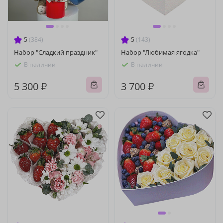
5
(384)
5
(143)
Набор "Сладкий праздник"
Набор "Любимая ягодка"
В наличии
В наличии
5 300 ₽
3 700 ₽