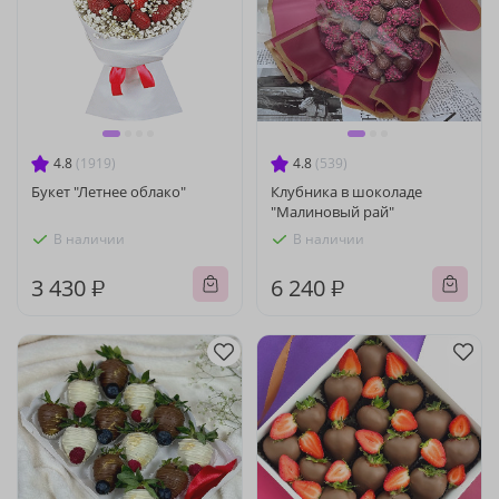
4.8
(1919)
4.8
(539)
Букет "Летнее облако"
Клубника в шоколаде
"Малиновый рай"
В наличии
В наличии
3 430 ₽
6 240 ₽