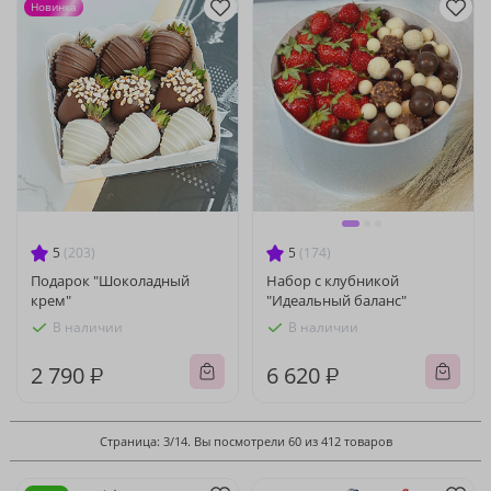
Новинка
5
(203)
5
(174)
Подарок "Шоколадный
Набор с клубникой
крем"
"Идеальный баланс"
В наличии
В наличии
2 790 ₽
6 620 ₽
Страница: 3/14. Вы посмотрели 60 из 412 товаров