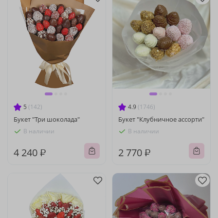
5
(142)
4.9
(1746)
Букет "Три шоколада"
Букет "Клубничное ассорти"
В наличии
В наличии
4 240 ₽
2 770 ₽