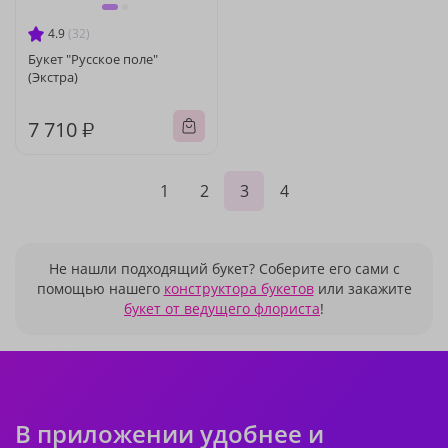
4.9
(32)
Букет "Русское поле"
(Экстра)
7 710 ₽
1
2
3
4
Не нашли подходящий букет? Соберите его сами с
помощью нашего
конструктора букетов
или закажите
букет от ведущего флориста
!
В приложении удобнее и