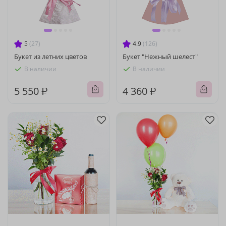
5
(27)
4.9
(126)
Букет из летних цветов
Букет "Нежный шелест"
В наличии
В наличии
5 550 ₽
4 360 ₽