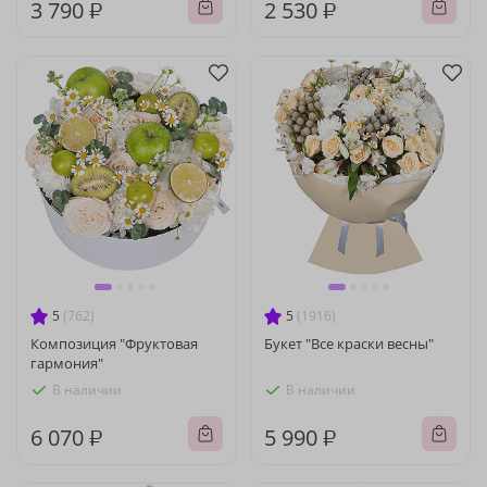
3 790 ₽
2 530 ₽
5
(762)
5
(1916)
Композиция "Фруктовая
Букет "Все краски весны"
гармония"
В наличии
В наличии
6 070 ₽
5 990 ₽